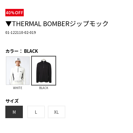
▼THERMAL BOMBERジップモック
01-122110-02-019
カラー： BLACK
WHITE
BLACK
サイズ
M
L
XL