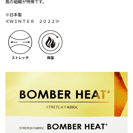
風の組織が特徴です。
※日本製
≪ＷＩＮＴＥＲ ２０２２≫