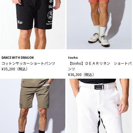
DANCE WITH DRAGON
tovho
コットンサッカーショートパンツ
【tovho】ＤＥＡＲリネン ショートパ
¥35,200（税込）
ンツ
¥36,300（税込）