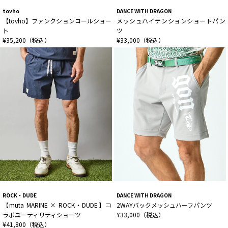
tovho
DANCE WITH DRAGON
【tovho】ファンクションコールショー
メッシュハイテンションショートパン
ト
ツ
¥35,200（税込）
¥33,000（税込）
ROCK・DUDE
DANCE WITH DRAGON
【muta MARINE × ROCK・DUDE】コ
2WAYバックメッシュハーフパンツ
ラボユーティリティショーツ
¥33,000（税込）
¥41,800（税込）