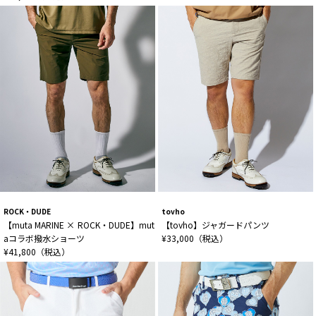
ROCK・DUDE
tovho
【muta MARINE × ROCK・DUDE】mut
【tovho】ジャガードパンツ
aコラボ撥水ショーツ
¥33,000（税込）
¥41,800（税込）