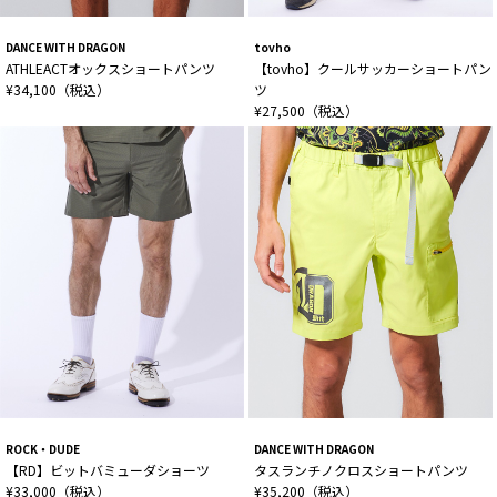
DANCE WITH DRAGON
tovho
ATHLEACTオックスショートパンツ
【tovho】クールサッカーショートパン
¥34,100（税込）
ツ
¥27,500（税込）
ROCK・DUDE
DANCE WITH DRAGON
【RD】ビットバミューダショーツ
タスランチノクロスショートパンツ
¥33,000（税込）
¥35,200（税込）