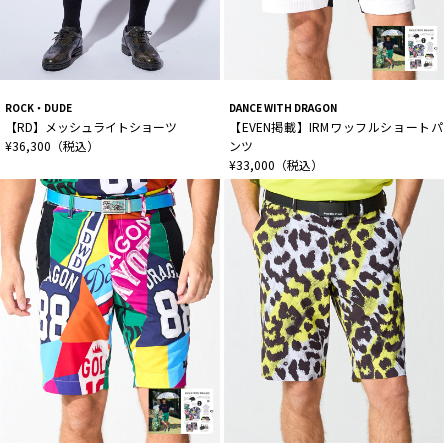
ROCK・DUDE
DANCE WITH DRAGON
【RD】メッシュライトショーツ
【EVEN掲載】IRMワッフルショートパ
¥36,300（税込）
ンツ
¥33,000（税込）