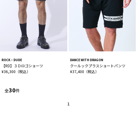
ROCK・DUDE
DANCE WITH DRAGON
【RD】３Ｄロゴショーツ
クールックプラスショートパンツ
¥36,300（税込）
¥37,400（税込）
30
全
件
1