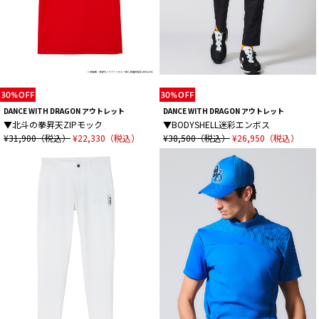
DANCE WITH DRAGON アウトレット
DANCE WITH DRAGON アウトレット
▼北斗の拳昇天ZIPモック
▼BODYSHELL迷彩エンボス
¥31,900（税込）
¥22,330（税込）
¥38,500（税込）
¥26,950（税込）