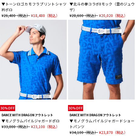
▼トーンロゴカモフラプリントシャツ
▼北斗の拳コラボIIモック（雲のジュウ
衿ポロ
ザ）
¥26,400（税込）
¥18,480（税込）
¥28,600（税込）
¥20,020（税込）
DANCE WITH DRAGON アウトレット
DANCE WITH DRAGON アウトレット
▼モノグラムパイルジャガードポロ
▼モノグラムパイルジャガードショー
¥33,000（税込）
¥23,100（税込）
トパンツ
¥34,100（税込）
¥23,870（税込）