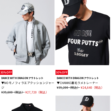
DANCE WITH DRAGON アウトレット
DANCE WITH DRAGON アウトレット
▼NOモノフィラエアクッションジャー
▼CHANKO裏毛ラメトレーナー
ジ
¥35,200（税込）
¥24,640（税込）
¥39,600（税込）
¥27,720（税込）