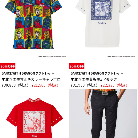
DANCE WITH DRAGON アウトレット
DANCE WITH DRAGON アウトレット
▼北斗の拳マルチカラーキャラポロ
▼北斗の拳百裂拳ZIPモック
¥30,800（税込）
¥21,560（税込）
¥31,900（税込）
¥22,330（税込）