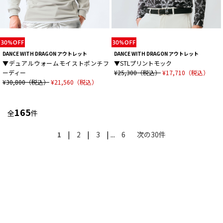
DANCE WITH DRAGON アウトレット
DANCE WITH DRAGON アウトレット
▼デュアルウォームモイストポンチフ
▼STLプリントモック
ーディー
¥25,300（税込）
¥17,710（税込）
¥30,800（税込）
¥21,560（税込）
165
全
件
1
|
2
|
3
| ...
6
次の30件