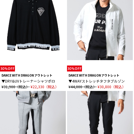
DANCE WITH DRAGON アウトレット
DANCE WITH DRAGON アウトレット
▼DRY&UVトレーナーシャツポロ
▼4WAYストレッチタフタブルゾン
¥31,900（税込）
¥22,330（税込）
¥44,000（税込）
¥30,800（税込）