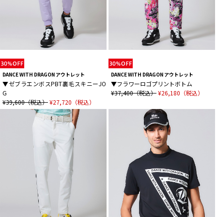
DANCE WITH DRAGON アウトレット
DANCE WITH DRAGON アウトレット
▼ゼブラエンボスPBT裏毛スキニーJO
▼フラワーロゴプリントボトム
G
¥37,400（税込）
¥26,180（税込）
¥39,600（税込）
¥27,720（税込）