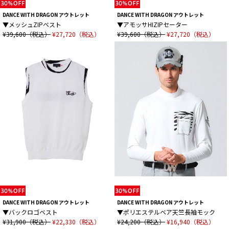
DANCE WITH DRAGON アウトレット
DANCE WITH DRAGON アウトレット
▼メッシュZIPベスト
▼アモッサHIZIPセーター
¥39,600（税込）
¥27,720（税込）
¥39,600（税込）
¥27,720（税込）
DANCE WITH DRAGON アウトレット
DANCE WITH DRAGON アウトレット
▼バックロゴベスト
▼ポリエステルベア天竺長袖モック
¥31,900（税込）
¥22,330（税込）
¥24,200（税込）
¥16,940（税込）