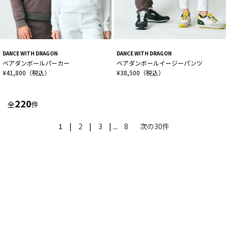
DANCE WITH DRAGON
DANCE WITH DRAGON
ベアダンボールパーカー
ベアダンボールイージーパンツ
¥41,800（税込）
¥38,500（税込）
220
全
件
1
|
2
|
3
| ...
8
次の30件