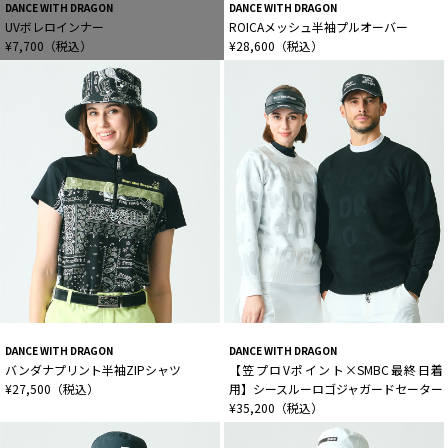
DANCE WITH DRAGON
DANCE WITH DRAGON
UVボレロインナー
ROICAメッシュ半袖プルオーバー
¥7,700（税込）
¥28,600（税込）
DANCE WITH DRAGON
DANCE WITH DRAGON
バンダナプリント半袖ZIPシャツ
【笠プロVポイント×SMBC最終日着
¥27,500（税込）
用】シースルーロゴジャガードセーター
¥35,200（税込）