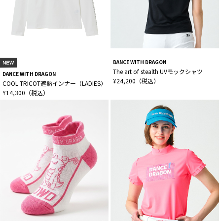
DANCE WITH DRAGON
The art of stealth UVモックシャツ
DANCE WITH DRAGON
¥24,200（税込）
COOL TRICOT遮熱インナー（LADIES）
¥14,300（税込）