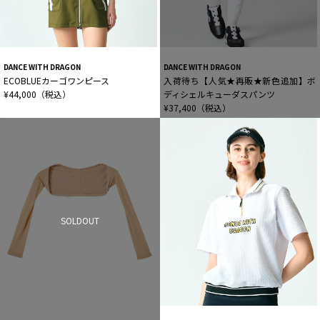
DANCE WITH DRAGON
DANCE WITH DRAGON
ECOBLUEカーゴワンピース
入荷待ち【人気★再販★新色追加】ボ
¥44,000（税込）
ディシェルキューダスパンツ
¥37,400（税込）
SOLDOUT