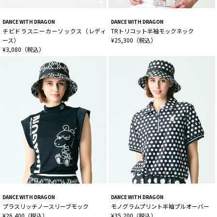
DANCE WITH DRAGON
DANCE WITH DRAGON
チビドラスニーカーソックス（レディ
TRトリコット半袖モックネック
ース）
¥25,300（税込）
¥3,080（税込）
DANCE WITH DRAGON
DANCE WITH DRAGON
プラスリッチノースリーブモック
モノグラムプリント半袖プルオーバー
¥26,400（税込）
¥35,200（税込）