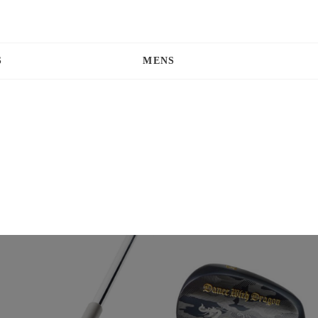
S
MENS