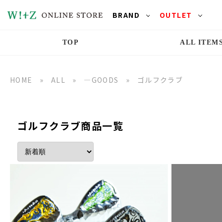
BRAND
OUTLET
TOP
ALL ITEM
HOME
»
ALL
»
―GOODS
»
ゴルフクラブ
ゴルフクラブ商品一覧