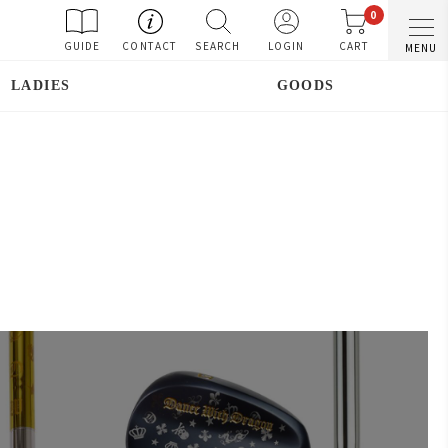
0
GUIDE
CONTACT
SEARCH
LOGIN
CART
MENU
LADIES
GOODS