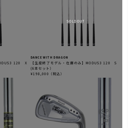
SOLDOUT
DANCE WITH DRAGON
S3 120 X
【生産終了モデル・在庫のみ】MODUS3 120 S
(6本セット）
¥198,000（税込）