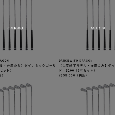
SOLDOUT
SOLDOUT
RAGON
DANCE WITH DRAGON
ル・在庫のみ】ダイナミックゴール
【生産終了モデル・在庫のみ】ダ
本セット）
ド S200（6本セット）
税込）
¥198,000（税込）