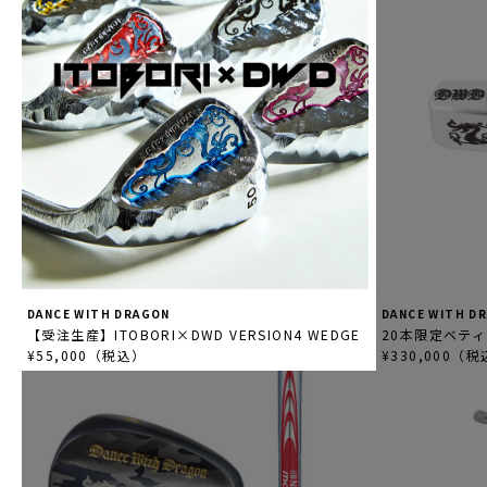
DANCE WITH DRAGON
DANCE WITH D
【受注生産】ITOBORI×DWD VERSION4 WEDGE
20本限定ベティ
¥55,000（税込）
¥330,000（