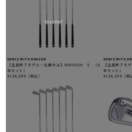
SOLDOUT
DANCE WITH DRAGON
DANCE WITH D
【生産終了モデル・在庫のみ】NS950GH S （6
【生産終了モデ
本セット）
本セット）
¥198,000（税込）
¥198,000（