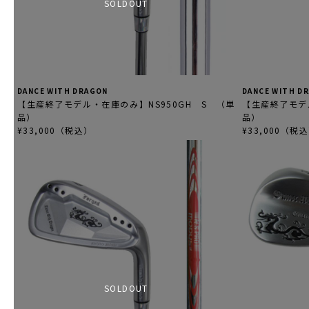
SOLDOUT
DANCE WITH DRAGON
DANCE WITH D
【生産終了モデル・在庫のみ】NS950GH S （単
【生産終了モデ
品）
品）
¥33,000（税込）
¥33,000（税
SOLDOUT