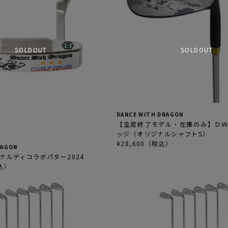
SOLDOUT
SOLDOUT
DANCE WITH DRAGON
【生産終了モデル・在庫のみ】Ｄ
ッジ（オリジナルシャフトS）
¥28,600（税込）
RAGON
ナルディコラボパター2024
税込）