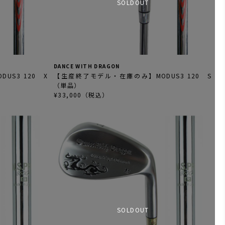
SOLDOUT
DANCE WITH DRAGON
S3 120 X
【生産終了モデル・在庫のみ】MODUS3 120 S
（単品）
¥33,000（税込）
SOLDOUT