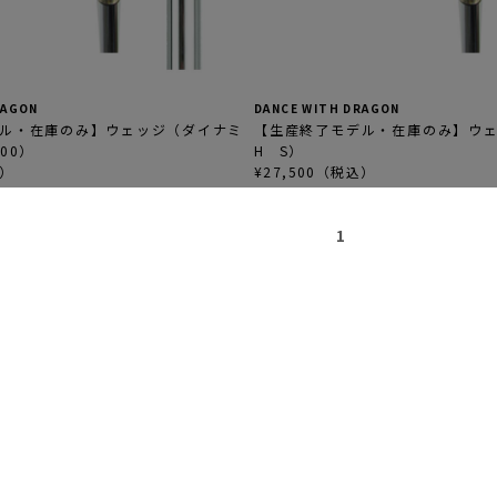
RAGON
DANCE WITH DRAGON
ル・在庫のみ】ウェッジ（ダイナミ
【生産終了モデル・在庫のみ】ウェッ
00）
H S）
込）
¥27,500（税込）
1