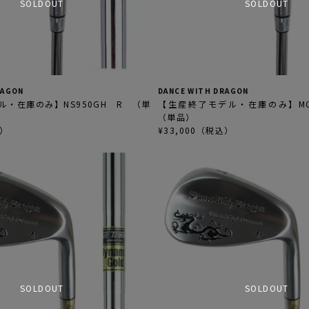
SOLDOUT
SOLDOUT
RAGON
DANCE WITH DRAGON
ル・在庫のみ】NS950GH R （単
【生産終了モデル・在庫のみ】MODU
（単品）
込）
¥33,000（税込）
SOLDOUT
SOLDOUT