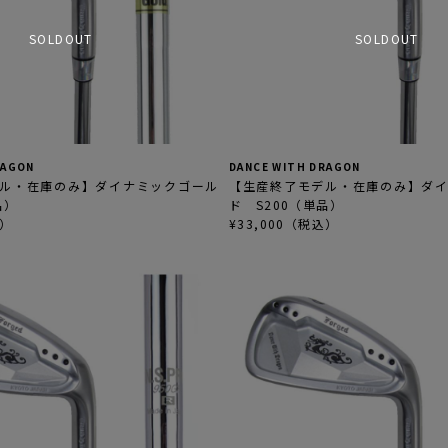
SOLDOUT
SOLDOUT
RAGON
DANCE WITH DRAGON
ル・在庫のみ】ダイナミックゴール
【生産終了モデル・在庫のみ】ダ
品）
ド S200（単品）
込）
¥33,000（税込）