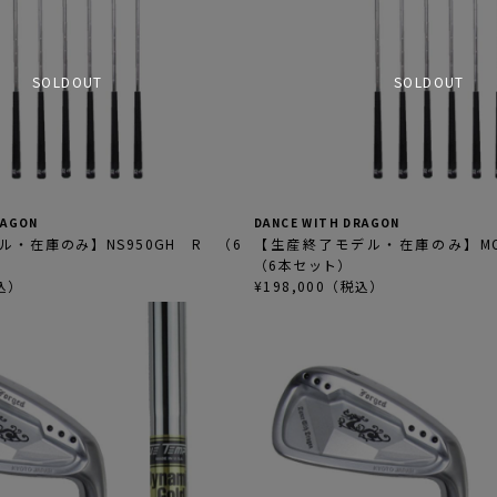
SOLDOUT
SOLDOUT
RAGON
DANCE WITH DRAGON
ル・在庫のみ】NS950GH R （6
【生産終了モデル・在庫のみ】MODU
（6本セット）
税込）
¥198,000（税込）