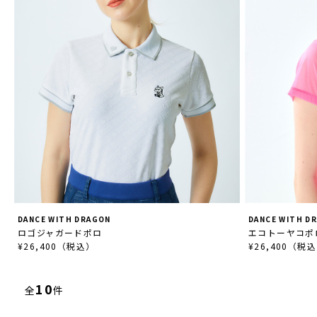
DANCE WITH DRAGON
DANCE WITH D
ロゴジャガードポロ
エコトーヤコポ
¥26,400（税込）
¥26,400（税
10
全
件