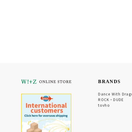
BRANDS
Dance With Drag
ROCK・DUDE
tovho