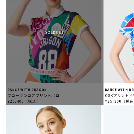
SOLDOUT
DANCE WITH DRAGON
DANCE WITH D
ブロークンコアプリントポロ
OSKプリント
¥26,400（税込）
¥25,300（税