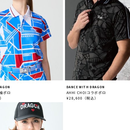
RAGON
DANCE WITH DRAGON
半袖ポロ
AHHI CHOIコラボポロ
込）
¥28,600（税込）