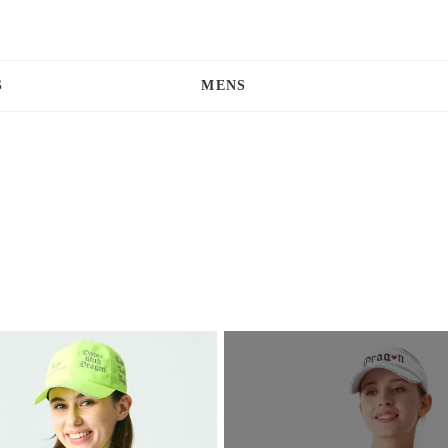
S
MENS