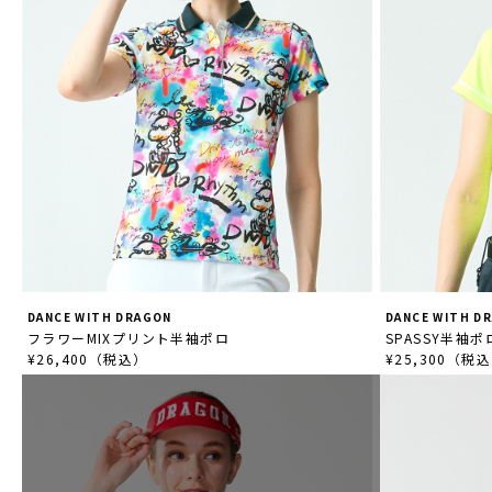
DANCE WITH DRAGON
DANCE WITH D
フラワーMIXプリント半袖ポロ
SPASSY半袖
¥26,400（税込）
¥25,300（税