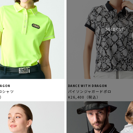
SOLDOUT
RAGON
DANCE WITH DRAGON
ポロシャツ
パイソンジャガードポロ
込）
¥26,400（税込）