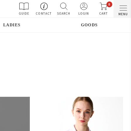
0
GUIDE
CONTACT
SEARCH
LOGIN
CART
MENU
LADIES
GOODS