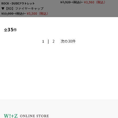
¥7,920（税込）
¥3,960（税込）
ROCK・DUDEアウトレット
▼【RD】ファイヤーキャップ
¥11,000（税込）
¥5,500（税込）
35
全
件
1
|
2
次の30件