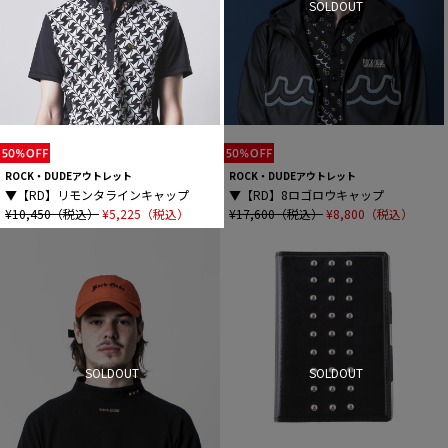
SOLDOUT
ROCK・DUDEアウトレット
ROCK・DUDEアウトレット
▼【RD】リモンタラインキャップ
▼【RD】8ロゴロウキャップ
¥10,450（税込）
¥5,225（税込）
¥17,600（税込）
¥8,800（税込）
SOLDOUT
SOLDOUT