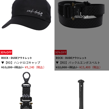
SOLDOUT
ROCK・DUDEアウトレット
ROCK・DUDEアウトレット
▼【RD】ハンドロゴキャップ
▼【RD】バックルエンボスベルト
¥13,200（税込）
¥9,240（税込）
¥22,000（税込）
¥15,400（税込）