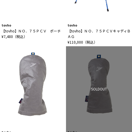
tovho
tovho
【tovho】ＮＯ．７５ＰＣＶ ポーチ
【tovho】ＮＯ．７５ＰＣＶキャディＢ
¥7,480（税込）
ＡＧ
¥110,000（税込）
SOLDOUT