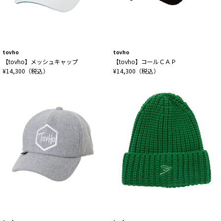
tovho
tovho
【tovho】メッシュキャップ
【tovho】コールＣＡＰ
¥14,300（税込）
¥14,300（税込）