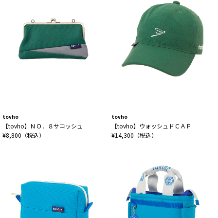
tovho
tovho
【tovho】ＮＯ．８サコッシュ
【tovho】ウォッシュドＣＡＰ
¥8,800（税込）
¥14,300（税込）