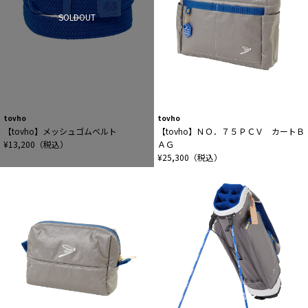
SOLDOUT
tovho
tovho
【tovho】メッシュゴムベルト
【tovho】ＮＯ．７５ＰＣＶ カートＢ
¥13,200（税込）
ＡＧ
¥25,300（税込）