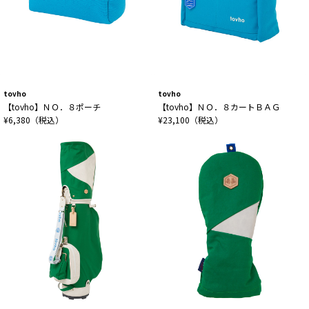
tovho
tovho
【tovho】ＮＯ．８ポーチ
【tovho】ＮＯ．８カートＢＡＧ
¥6,380（税込）
¥23,100（税込）