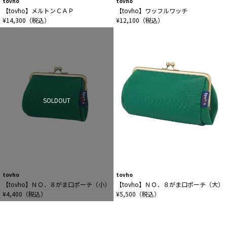
tovho
tovho
【tovho】メルトンＣＡＰ
【tovho】ワッフルワッチ
¥14,300（税込）
¥12,100（税込）
SOLDOUT
tovho
tovho
【tovho】ＮＯ．８がま口ポーチ（小）
【tovho】ＮＯ．８がま口ポーチ（大）
¥4,400（税込）
¥5,500（税込）