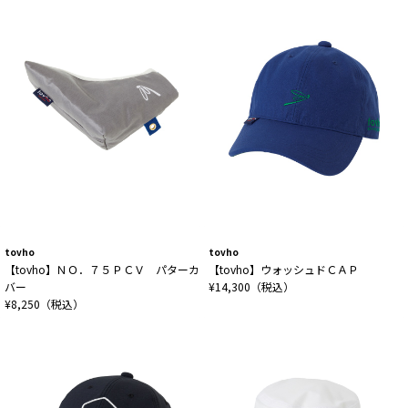
tovho
tovho
【tovho】ＮＯ．７５ＰＣＶ パターカ
【tovho】ウォッシュドＣＡＰ
バー
¥14,300（税込）
¥8,250（税込）