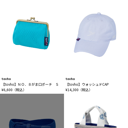
tovho
tovho
【tovho】ＮＯ．８がま口ポーチ Ｓ
【tovho】ウォッシュドCAP
¥6,600（税込）
¥14,300（税込）