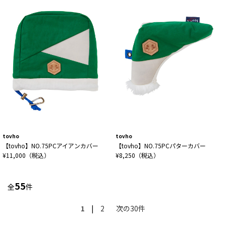
tovho
tovho
【tovho】NO.75PCアイアンカバー
【tovho】NO.75PCパターカバー
¥11,000（税込）
¥8,250（税込）
55
全
件
1
|
2
次の30件