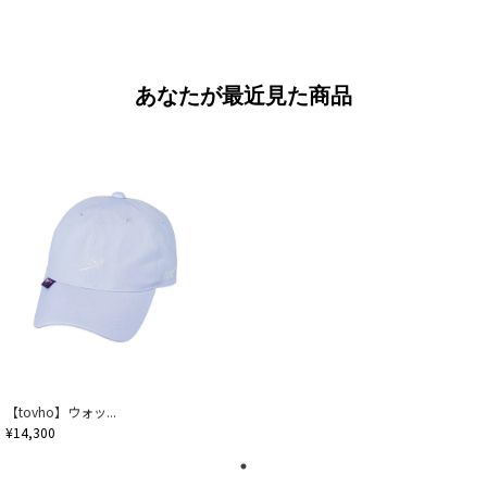
あなたが最近見た商品
【tovho】ウォッ...
¥14,300