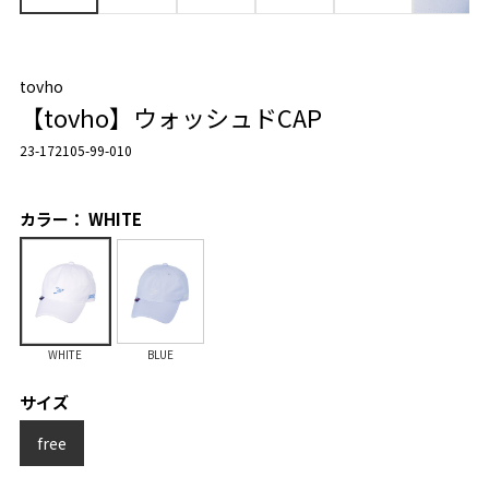
tovho
【tovho】ウォッシュドCAP
23-172105-99-010
カラー： WHITE
WHITE
BLUE
サイズ
free