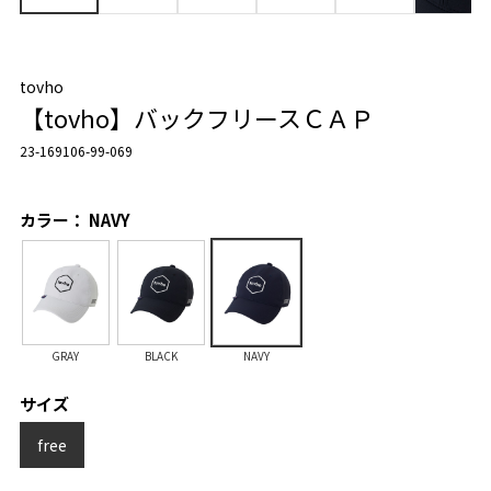
tovho
【tovho】バックフリースＣＡＰ
23-169106-99-069
カラー： NAVY
GRAY
BLACK
NAVY
サイズ
free