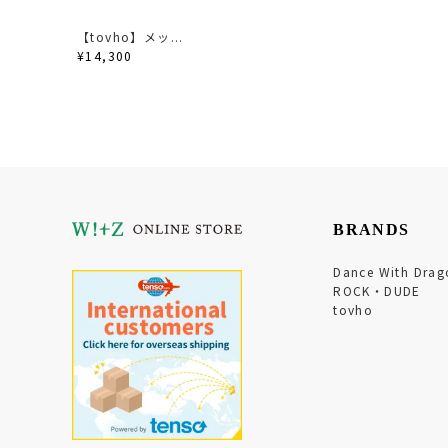
【tovho】メッ...
¥14,300
BRANDS
Dance With Drag
ROCK・DUDE
tovho