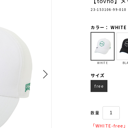
【tovho】
23-153106-99-010
カラー： WHITE
WHITE
BL
サイズ
free
数量
「WHITE-fr