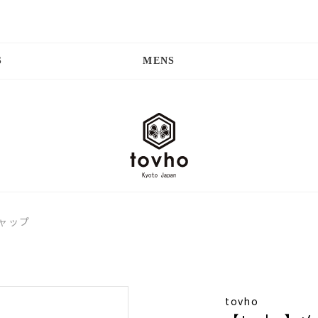
S
MENS
キャップ
tovho