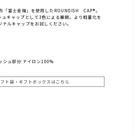
布「富士金梅」を使用したROUNDISH CAP®。
シュキャップとして3色による展開。より軽量化を
リジナルキャップをお試しください。
ッシュ部分:ナイロン100%
ギフト袋・ギフトボックスはこちら