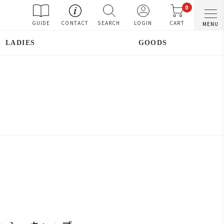
0
GUIDE
CONTACT
SEARCH
LOGIN
CART
MENU
LADIES
GOODS