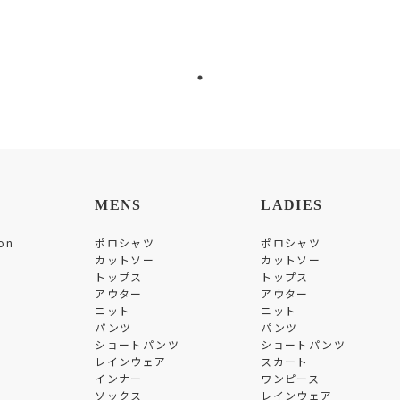
MENS
LADIES
on
ポロシャツ
ポロシャツ
カットソー
カットソー
トップス
トップス
アウター
アウター
ニット
ニット
パンツ
パンツ
ショートパンツ
ショートパンツ
レインウェア
スカート
インナー
ワンピース
ソックス
レインウェア