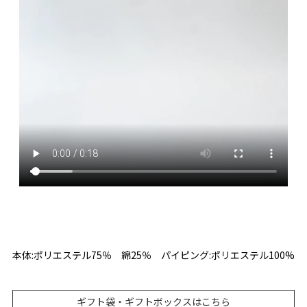
本体:ポリエステル75％ 綿25％ パイピング:ポリエステル100%
ギフト袋・ギフトボックスはこちら