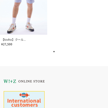
【tovho】クール...
¥27,500