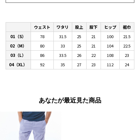
ウェスト
ワタリ
股上
股下
ヒップ
裾巾
01（S）
78
31.5
25
21
100
21.5
02（M）
80
33
25
21
104
22.5
03（L）
86
33.5
26
22
108
23
04（XL）
92
35
27
23
112
24
あなたが最近見た商品