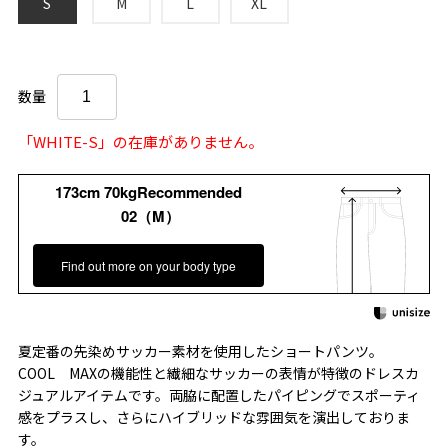
S
M
L
XL
数量
「WHITE-S」の在庫がありません。
173cm 70kgRecommended
02（M）
Find out more on your body type
夏定番の先染めサッカー素材を使用したショートパンツ。
COOL MAXの機能性と繊細なサッカーの表情が特徴のドレスカ
ジュアルアイテムです。両脇に配置したパイピングでスポーティ
感をプラスし、さらにハイブリッドな雰囲気を演出しておりま
す。