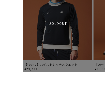
SOLDOUT
【tovho】ハイストレッチスウェット
【to
¥29,700
¥38,5