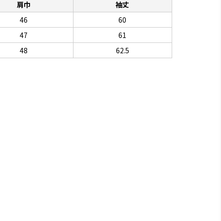
肩巾
袖丈
46
60
47
61
48
62.5