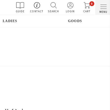
0
GUIDE
CONTACT
SEARCH
LOGIN
CART
MENU
LADIES
GOODS