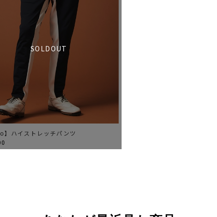
SOLDOUT
vho】ハイストレッチパンツ
00