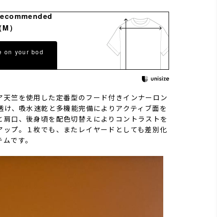
Recommended
（M）
e on your bod
ア天竺を使用した定番型のフード付きインナーロン
防透け、吸水速乾と多機能完備によりアクティブ面を
と肩口、後身頃を配色切替えによりコントラストを
アップ。１枚でも、またレイヤードとしても差別化
テムです。