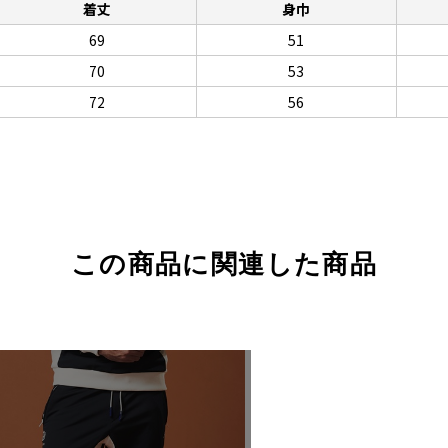
着丈
身巾
69
51
70
53
72
56
この商品に関連した商品