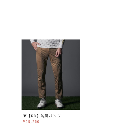
▼【RD】防風パンツ
¥29,260