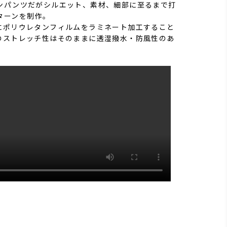
ンパンツだがシルエット、素材、細部に至るまで打
ターンを制作。
にポリウレタンフィルムをラミネート加工すること
のストレッチ性はそのままに透湿撥水・防風性のあ
。