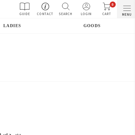
0
GUIDE
CONTACT
SEARCH
LOGIN
CART
MENU
LADIES
GOODS