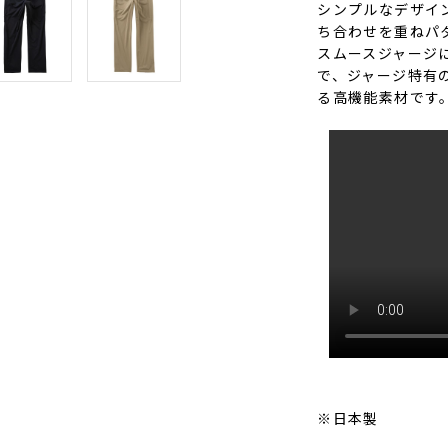
シンプルなデザイ
ち合わせを重ねパ
スムースジャージ
で、ジャージ特有
る高機能素材です
※日本製