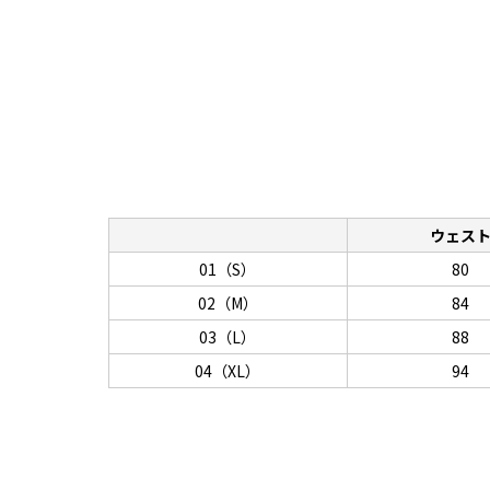
ウェス
01（S）
80
02（M）
84
03（L）
88
04（XL）
94