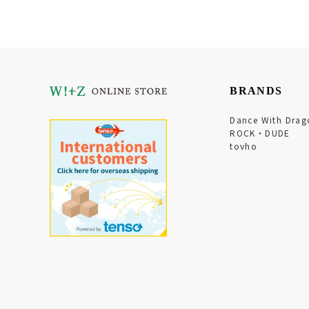
BRANDS
Dance With Drag
ROCK・DUDE
tovho