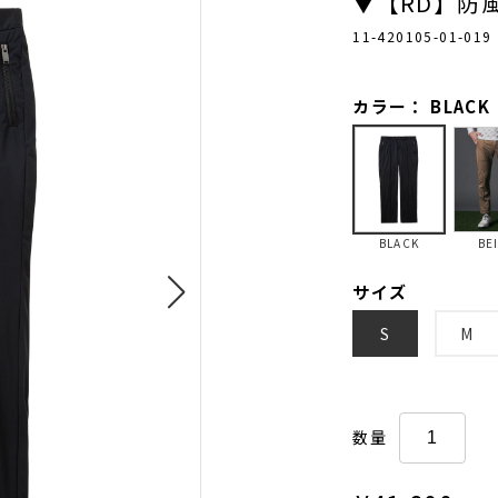
▼【RD】防
11-420105-01-019
カラー： BLACK
BLACK
BE
サイズ
S
M
数量