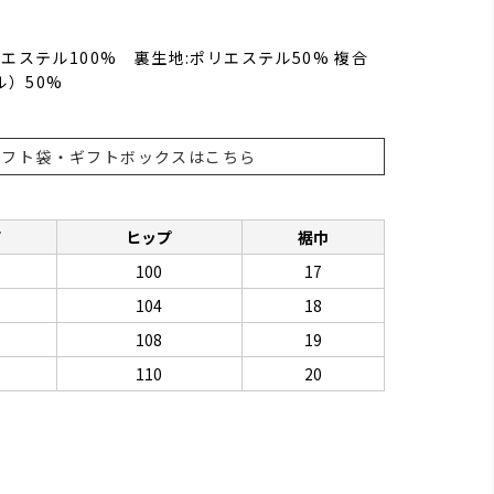
リエステル100% 裏生地:ポリエステル50% 複合
）50%
ギフト袋・ギフトボックスはこちら
下
ヒップ
裾巾
100
17
104
18
108
19
110
20