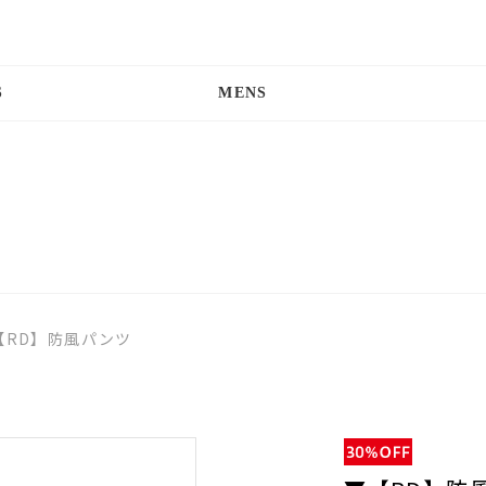
S
MENS
【RD】防風パンツ