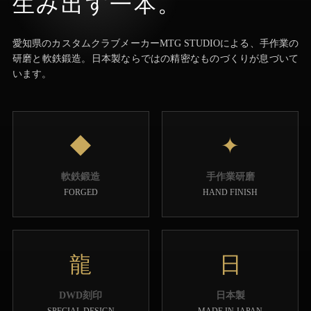
生み出す一本。
愛知県のカスタムクラブメーカーMTG STUDIOによる、手作業の
研磨と軟鉄鍛造。日本製ならではの精密なものづくりが息づいて
います。
◆
✦
軟鉄鍛造
手作業研磨
FORGED
HAND FINISH
龍
日
DWD刻印
日本製