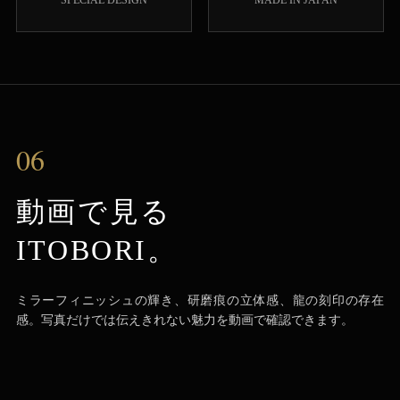
SPECIAL DESIGN
MADE IN JAPAN
06
動画で見る
ITOBORI。
ミラーフィニッシュの輝き、研磨痕の立体感、龍の刻印の存在
感。写真だけでは伝えきれない魅力を動画で確認できます。