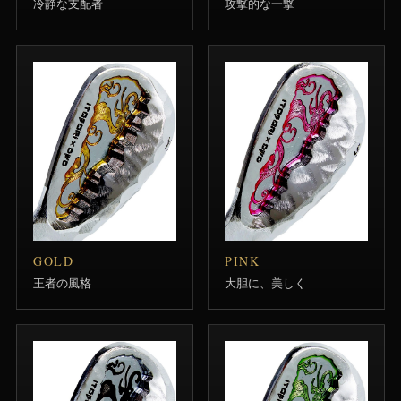
冷静な支配者
攻撃的な一撃
GOLD
PINK
王者の風格
大胆に、美しく