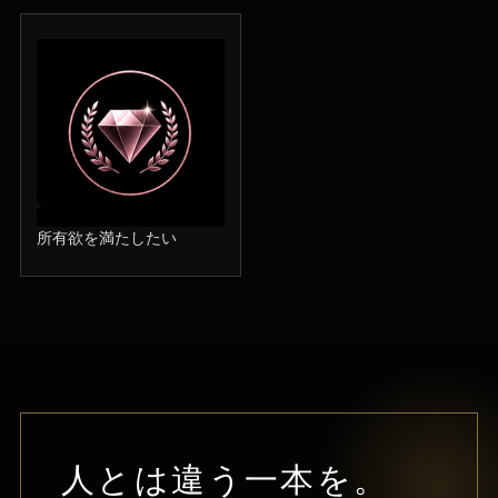
所有欲を満たしたい
人とは違う一本を。