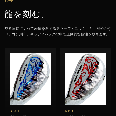
龍を刻む。
見る角度によって表情を変えるミラーフィニッシュと、鮮やかな
ドラゴン刻印。キャディバッグの中で圧倒的な個性を放ちます。
BLUE
RED