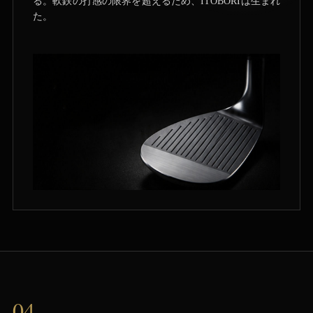
る。軟鉄の打感の限界を超えるため、ITOBORIは生まれ
た。
04