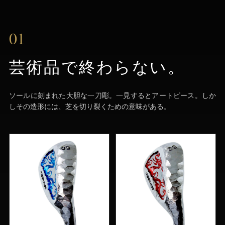
01
芸術品で終わらない。
ソールに刻まれた大胆な一刀彫。一見するとアートピース。しか
しその造形には、芝を切り裂くための意味がある。