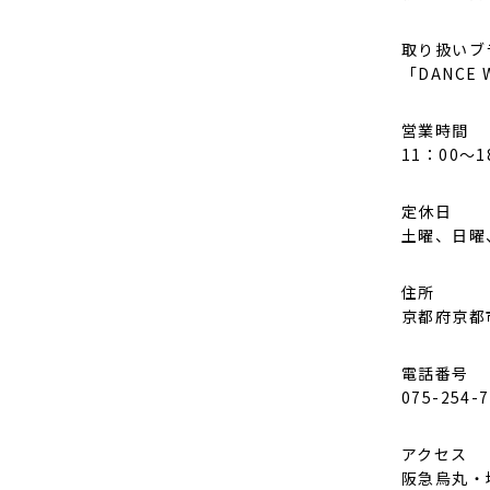
取り扱いブ
「DANCE 
営業時間
11：00～1
定休日
土曜、日曜
住所
京都府京都
電話番号
075-254-
アクセス
阪急烏丸・