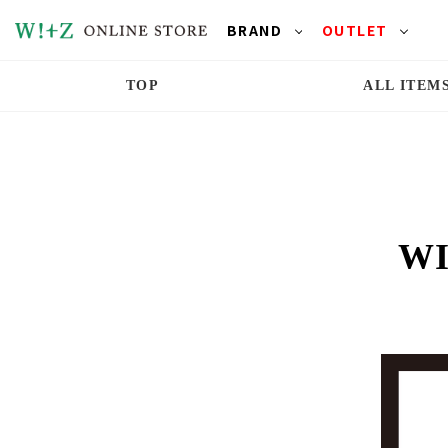
BRAND
OUTLET
TOP
ALL ITEM
WI