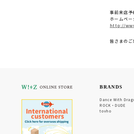
事前来店予
ホームペー
http://ww
皆さまのご
BRANDS
Dance With Drag
ROCK・DUDE
tovho