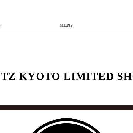
S
MENS
TZ KYOTO LIMITED S