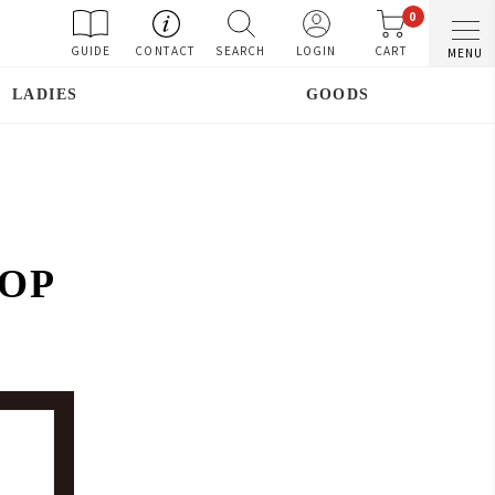
0
GUIDE
CONTACT
SEARCH
LOGIN
CART
MENU
LADIES
GOODS
HOP