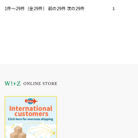
1件～29件（全29件） 前の29件 次の29件
1