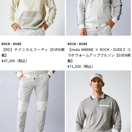
ROCK・DUDE
ROCK・DUDE
【RD】テクニカルフーディ【EVEN掲
【muta MARINE × ROCK・DUDE】コ
載】
ラボウォームアップブルゾン【EVEN掲
¥47,300（税込）
載】
¥71,500（税込）