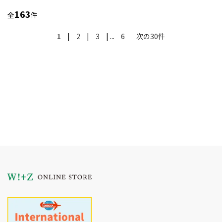
163
全
件
1
|
2
|
3
| ...
6
次の30件