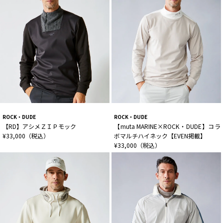
ROCK・DUDE
ROCK・DUDE
【RD】アシメＺＩＰモック
【muta MARINE×ROCK・DUDE】コラ
¥33,000（税込）
ボマルチハイネック【EVEN掲載】
¥33,000（税込）