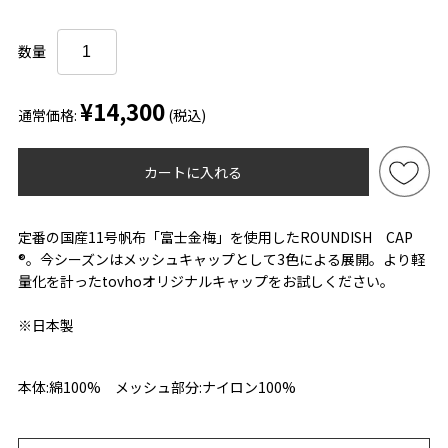
数量
¥14,300
通常価格:
(税込)
カートに入れる
定番の国産11号帆布「富士金梅」を使用したROUNDISH CAP
®。今シーズンはメッシュキャップとして3色による展開。より軽
量化を計ったtovhoオリジナルキャップをお試しください。
※日本製
本体:綿100% メッシュ部分:ナイロン100%