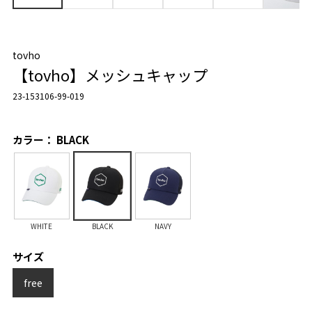
tovho
【tovho】メッシュキャップ
23-153106-99-019
カラー： BLACK
WHITE
BLACK
NAVY
サイズ
free