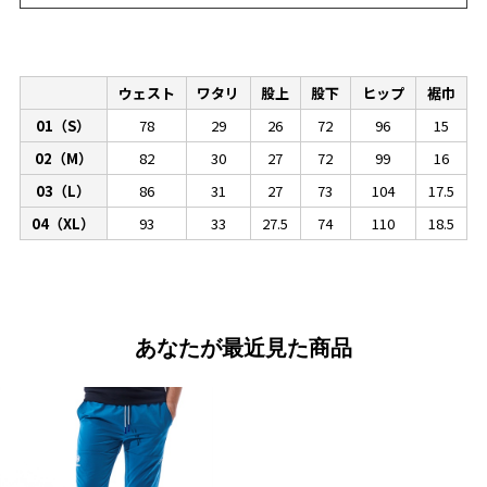
ウェスト
ワタリ
股上
股下
ヒップ
裾巾
01（S）
78
29
26
72
96
15
02（M）
82
30
27
72
99
16
03（L）
86
31
27
73
104
17.5
04（XL）
93
33
27.5
74
110
18.5
あなたが最近見た商品