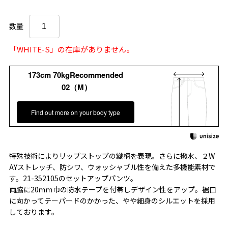
数量
「WHITE-S」の在庫がありません。
173cm 70kgRecommended
02（M）
Find out more on your body type
特殊技術によりリップストップの織柄を表現。さらに撥水、２W
AYストレッチ、防シワ、ウォッシャブル性を備えた多機能素材で
す。21-352105のセットアップパンツ。
両脇に20ｍｍ巾の防水テープを付帯しデザイン性をアップ。裾口
に向かってテーパードのかかった、やや細身のシルエットを採用
しております。