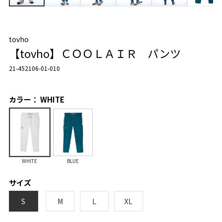
tovho
【tovho】ＣＯＯＬＡＩＲ パンツ
21-452106-01-010
カラー： WHITE
WHITE
BLUE
サイズ
S
M
L
XL