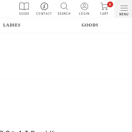
0
GUIDE
CONTACT
SEARCH
LOGIN
CART
MENU
LADIES
GOODS