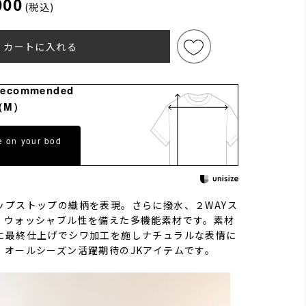
000
(税込)
カートに入れる
Recommended
（M）
e on your bod
ップストップの織柄を表現。さらに撥水、２WAYス
、ウォッシャブル性を備えた多機能素材です。素材
に最終仕上げでシワ加工を施しナチュラルな表情に
。オールシーズン活躍期待のJKアイテムです。