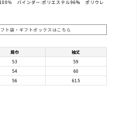
100％ バインダー:ポリエステル96% ポリウレ
ギフト袋・ギフトボックスはこちら
肩巾
袖丈
53
59
54
60
56
61.5