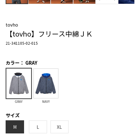
tovho
【tovho】フリース中綿ＪＫ
21-341105-02-015
カラー： GRAY
GRAY
NAVY
サイズ
M
L
XL