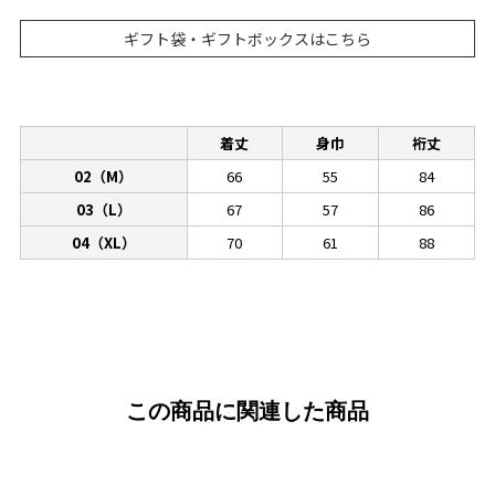
ギフト袋・ギフトボックスはこちら
着丈
身巾
裄丈
02（M）
66
55
84
03（L）
67
57
86
04（XL）
70
61
88
この商品に関連した商品