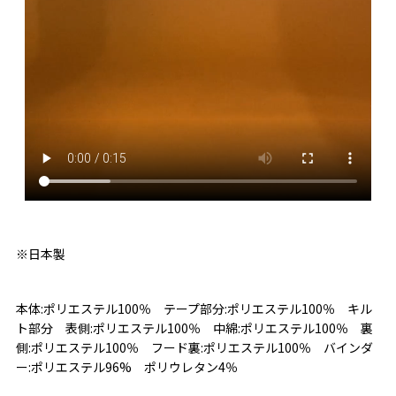
※日本製
本体:ポリエステル100％ テープ部分:ポリエステル100％ キル
ト部分 表側:ポリエステル100％ 中綿:ポリエステル100％ 裏
側:ポリエステル100％ フード裏:ポリエステル100％ バインダ
ー:ポリエステル96% ポリウレタン4％