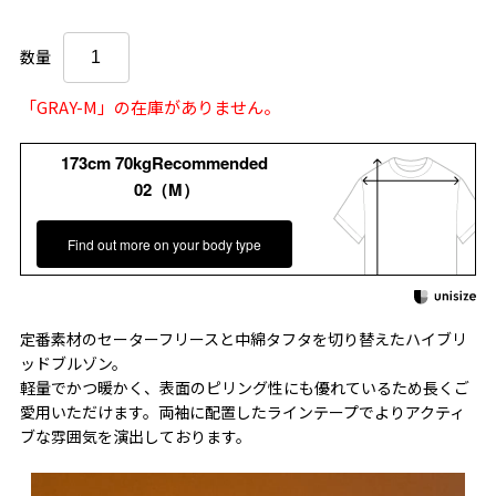
数量
「GRAY-M」の在庫がありません。
173cm 70kgRecommended
02（M）
Find out more on your body type
定番素材のセーターフリースと中綿タフタを切り替えたハイブリ
ッドブルゾン。
軽量でかつ暖かく、表面のピリング性にも優れているため長くご
愛用いただけます。両袖に配置したラインテープでよりアクティ
ブな雰囲気を演出しております。