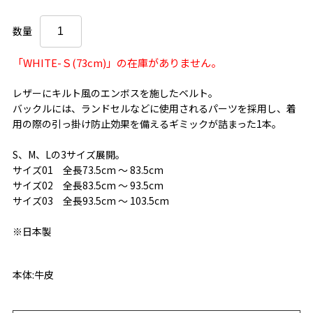
数量
「WHITE-Ｓ(73cm)」の在庫がありません。
レザーにキルト風のエンボスを施したベルト。
バックルには、ランドセルなどに使用されるパーツを採用し、着
用の際の引っ掛け防止効果を備えるギミックが詰まった1本。
S、M、Lの3サイズ展開。
サイズ01 全長73.5cm ～ 83.5cm
サイズ02 全長83.5cm ～ 93.5cm
サイズ03 全長93.5cm ～ 103.5cm
※日本製
本体:牛皮