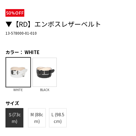
▼【RD】エンボスレザーベルト
13-578000-01-010
カラー： WHITE
WHITE
BLACK
サイズ
Ｓ(73c
M (88c
L (98.5
m)
m)
cm)