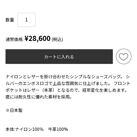
数量
¥28,600
通常価格:
(税込)
カートに入れる
ナイロンとレザーを掛け合わせたシンプルなシューズバッグ。 シ
ルバーのエンボスロゴで上品な雰囲気に仕上げました。 フロント
ポケットはレザー（本革）となるので、経年変化を楽しめます。
底には耐久性に優れた素材を採用。
※日本製
本体:ナイロン100％ 牛革100%