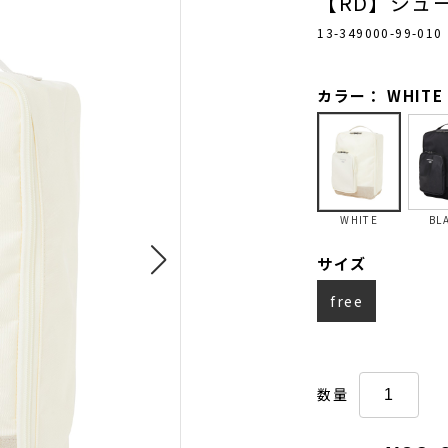
【RD】シュ
13-349000-99-010
カラー： WHITE
WHITE
BL
サイズ
free
数量