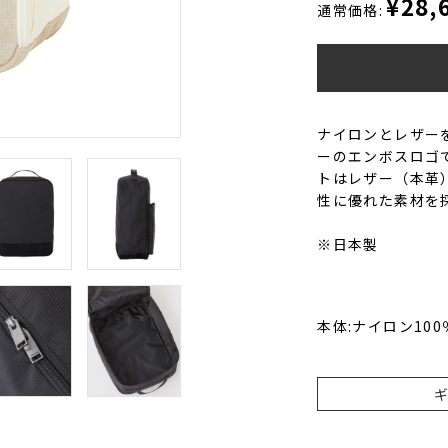
¥28,
通常価格:
ナイロンとレザー
ーのエンボスロゴ
トはレザー（本革
性に優れた素材を
※日本製
本体:ナイロン100