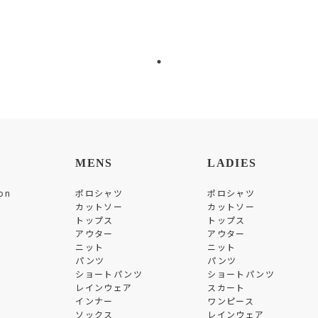
MENS
LADIES
on
ポロシャツ
ポロシャツ
カットソー
カットソー
トップス
トップス
アウター
アウター
ニット
ニット
パンツ
パンツ
ショートパンツ
ショートパンツ
レインウェア
スカート
インナー
ワンピース
ソックス
レインウェア