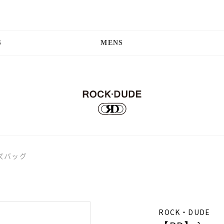
S
MENS
ズバッグ
ROCK・DUDE