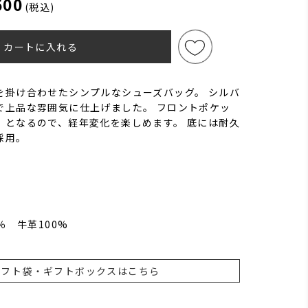
600
(税込)
カートに入れる
を掛け合わせたシンプルなシューズバッグ。 シルバ
で上品な雰囲気に仕上げました。 フロントポケッ
）となるので、経年変化を楽しめます。 底には耐久
採用。
％ 牛革100%
ギフト袋・ギフトボックスはこちら