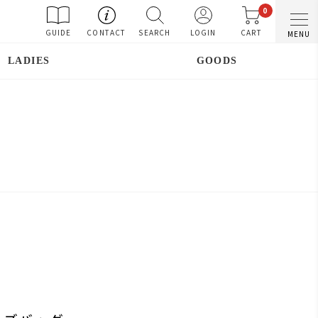
0
GUIDE
CONTACT
SEARCH
LOGIN
CART
MENU
LADIES
GOODS