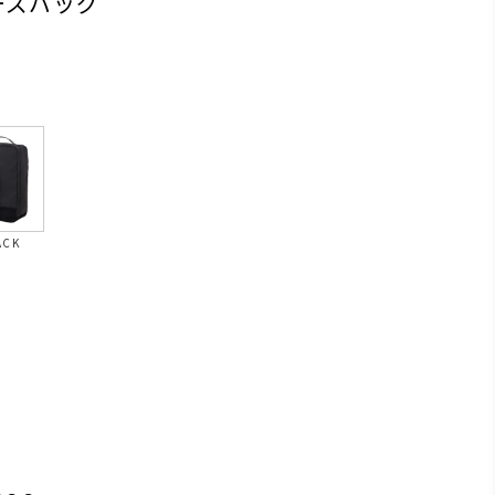
ーズバッグ
ACK