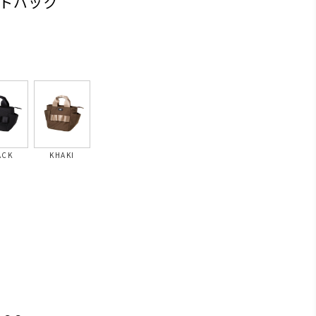
トバッグ
ACK
KHAKI