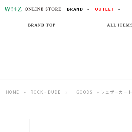
BRAND
OUTLET
BRAND TOP
ALL ITEM
HOME
»
ROCK・DUDE
»
―GOODS
»
フェザーカー