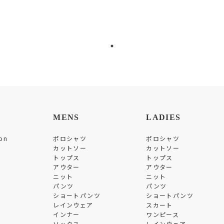
MENS
LADIES
on
ポロシャツ
ポロシャツ
カットソー
カットソー
トップス
トップス
アウター
アウター
ニット
ニット
パンツ
パンツ
ショートパンツ
ショートパンツ
レインウェア
スカート
インナー
ワンピース
ソックス
レインウェア