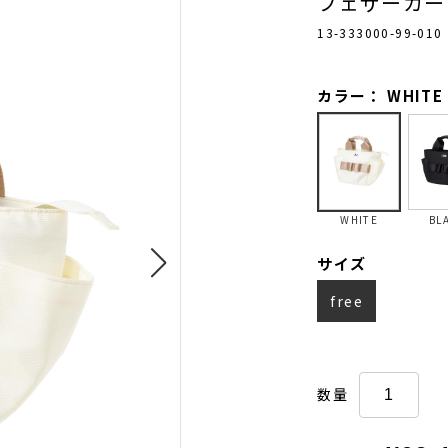
フェザーカー
13-333000-99-010
カラー： WHITE
WHITE
BL
サイズ
free
数量