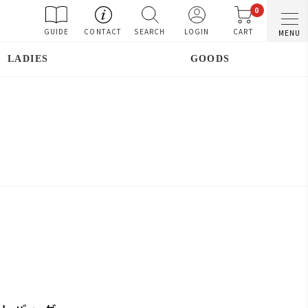
0
GUIDE
CONTACT
SEARCH
LOGIN
CART
MENU
LADIES
GOODS