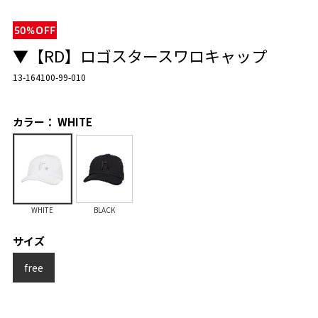
▼【RD】ロゴスタースワロキャップ
13-164100-99-010
カラー： WHITE
WHITE
BLACK
サイズ
free