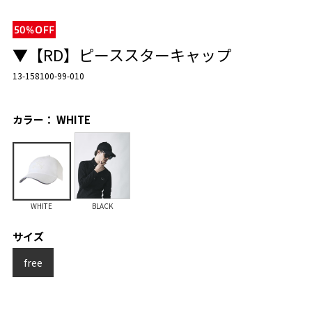
▼【RD】ピーススターキャップ
13-158100-99-010
カラー： WHITE
WHITE
BLACK
サイズ
free