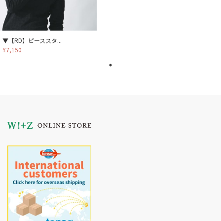
▼【RD】ピーススタ...
¥7,150