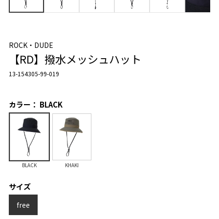
ROCK・DUDE
【RD】撥水メッシュハット
13-154305-99-019
カラー： BLACK
BLACK
KHAKI
サイズ
free