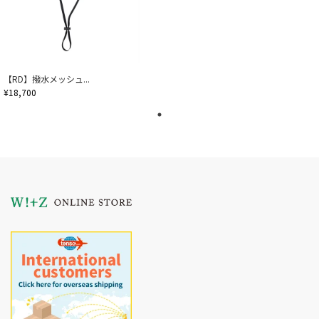
【RD】撥水メッシュ...
¥18,700