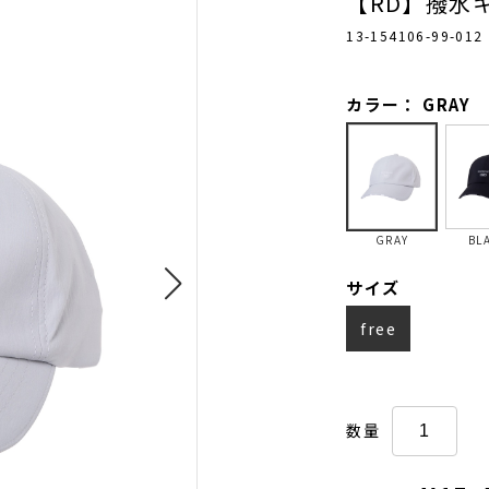
【RD】撥水
13-154106-99-012
カラー： GRAY
GRAY
BL
サイズ
free
数量