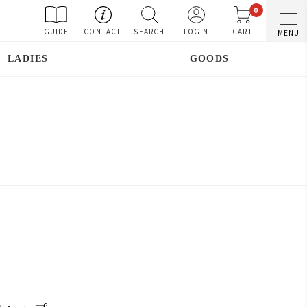
0
GUIDE
CONTACT
SEARCH
LOGIN
CART
MENU
LADIES
GOODS