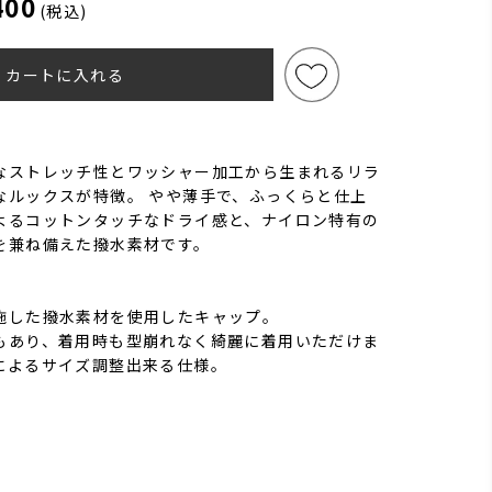
400
(税込)
カートに入れる
なストレッチ性とワッシャー加工から生まれるリラ
なルックスが特徴。 やや薄手で、ふっくらと仕上
よるコットンタッチなドライ感と、ナイロン特有の
を兼ね備えた撥水素材です。
施した撥水素材を使用したキャップ。
もあり、着用時も型崩れなく綺麗に着用いただけま
によるサイズ調整出来る仕様。