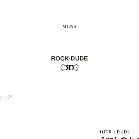
S
MENS
ャップ
ROCK・DUDE