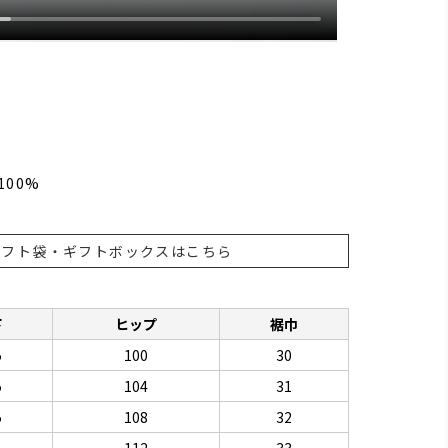
100%
ギフト袋・ギフトボックスはこちら
下
ヒップ
裾巾
5
100
30
5
104
31
5
108
32