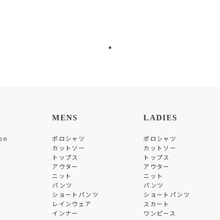
MENS
LADIES
on
ポロシャツ
ポロシャツ
カットソー
カットソー
トップス
トップス
アウター
アウター
ニット
ニット
パンツ
パンツ
ショートパンツ
ショートパンツ
レインウェア
スカート
インナー
ワンピース