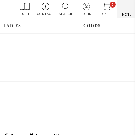
0
GUIDE
CONTACT
SEARCH
LOGIN
CART
MENU
LADIES
GOODS