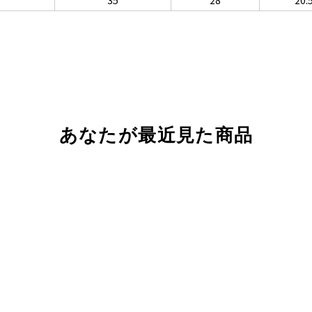
35
28
20.
あなたが最近見た商品