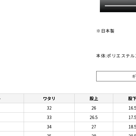
※日本製
本体:ポリエステル
ト
ワタリ
股上
股
32
26
16.
33
26.5
17.
34
27
18.