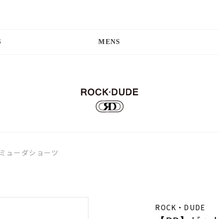
S
MENS
バミューダショーツ
ROCK・DUDE