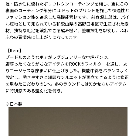
湿・防水性に優れたポリウレタンコーティングを施し、更にこの
裏面のコーティング部分には ドットのプリントを施した快適性と
ファッション性を追求した高機能素材です。 前身頃上部は、パイ
ル産地として知られている和歌山県の高野口地区で生産された素
材。独特な毛足を演出できる編み機と、整理技術を駆使し、ふわ
ふわの表情感に仕上がりになってます。
【Item】
プードルのようなボアがラグジュアリーな中綿パンツ。
野暮ったくなりがちなアイテムをROCKのフィルターを通し、よ
りゴージャスな佇まいに仕上げました。機能中綿をバランスよく
設定し、動きやすさと綺麗なシルエットが両立できるように修正
を重ねたこだわりの1本。冬のラウンドには欠かせないアイテム
に特別感のある差別化を付与。
※日本製