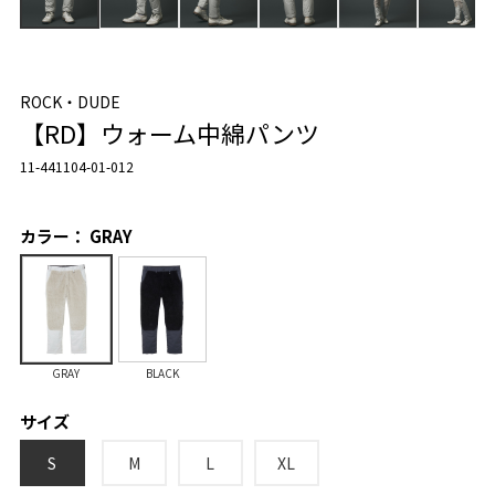
ROCK・DUDE
【RD】ウォーム中綿パンツ
11-441104-01-012
カラー： GRAY
GRAY
BLACK
サイズ
S
M
L
XL