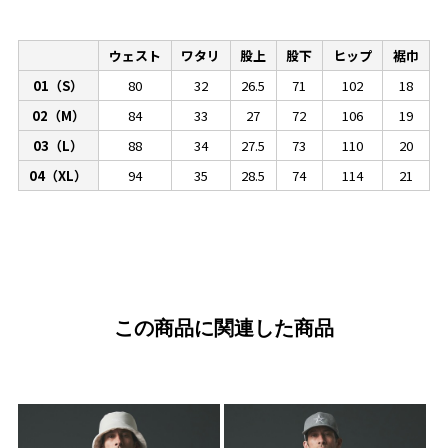
ウェスト
ワタリ
股上
股下
ヒップ
裾巾
01（S）
80
32
26.5
71
102
18
02（M）
84
33
27
72
106
19
03（L）
88
34
27.5
73
110
20
04（XL）
94
35
28.5
74
114
21
この商品に関連した商品