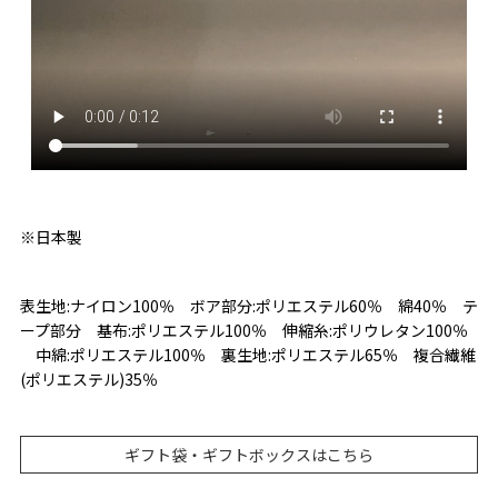
※日本製
表生地:ナイロン100％ ボア部分:ポリエステル60％ 綿40％ テ
ープ部分 基布:ポリエステル100％ 伸縮糸:ポリウレタン100％
中綿:ポリエステル100％ 裏生地:ポリエステル65％ 複合繊維
(ポリエステル)35％
ギフト袋・ギフトボックスはこちら