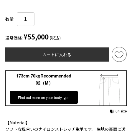
数量
¥55,000
通常価格:
(税込)
カートに入れる
173cm 70kgRecommended
02（M）
Find out more on your body type
【Material】
ソフトな風合いのナイロンストレッチ生地です。 生地の裏面に透