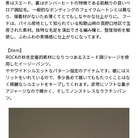
表はスエード、裏はボンバーヒートの特徴である肌触りの良いベ
ロア調起毛。 一般的なボンディングのフェイクムートンとは異な
り、接着材がないため薄くてとてもしなやかな仕上がりに。 フー
ドは、パイル産地として知られている和歌山県の高野口地区で生
産された素材。独特な毛足を演出できる編み機と、整理技術を駆
使し、ふわふわの表情感に仕上がりになってます。
【Item】
ROCKの秋冬定番的素材になりつつあるスエード調ジャージを使
用したイージーパンツ。
ややワイドシルエットなパターン設定のアイテムです。裾にはス
リットをいれているので、多少長めで履いてももたつくことはな
く綺麗なシルエットをキープしてくれます。非常にソフトな裏ボ
アジャージなので暖かく、そしてノンストレスなラクチンパン
ツ。