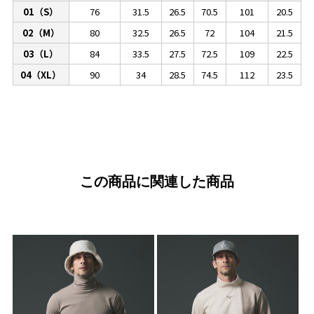
01（S）
76
31.5
26.5
70.5
101
20.5
02（M）
80
32.5
26.5
72
104
21.5
03（L）
84
33.5
27.5
72.5
109
22.5
04（XL）
90
34
28.5
74.5
112
23.5
この商品に関連した商品