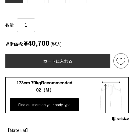
数量
¥40,700
通常価格:
(税込)
カートに入れる
173cm 70kgRecommended
02（M）
Find out more on your body type
【Material】