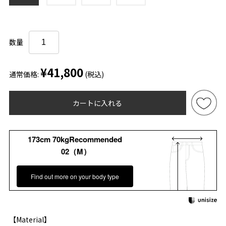
数量
¥41,800
通常価格:
(税込)
カートに入れる
173cm 70kgRecommended
02（M）
Find out more on your body type
【Material】