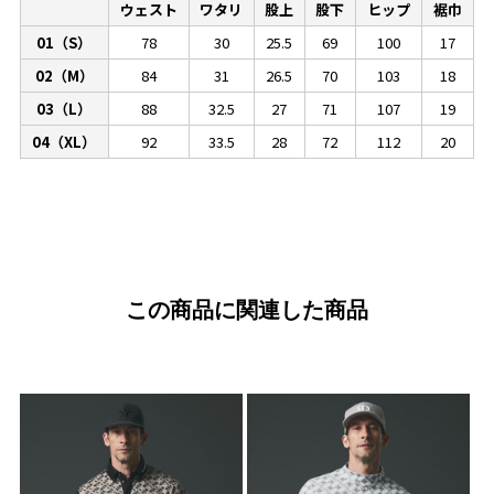
ウェスト
ワタリ
股上
股下
ヒップ
裾巾
01（S）
78
30
25.5
69
100
17
02（M）
84
31
26.5
70
103
18
03（L）
88
32.5
27
71
107
19
04（XL）
92
33.5
28
72
112
20
この商品に関連した商品