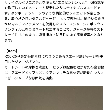
リサイクルポリエステルを使った”エコセンシンカル”。GRS認証
を取得しているメーカーと開発したサスティナブルスエードで
す。ダンボールジャージのような構築的なシルエットが楽しめ
る、着心地の良いダブルジャージ。 ヒップ部分は、風合いの柔ら
かいマルチフィラメントを使用したスムースジャージにポリウレ
タンフィルムをラミネート加工することで、ジャージ特有のスト
レッチ性はそのままに透湿撥水・防風性のある高機能素材となり
ます。
【Item】
ROCKの秋冬定番的素材になりつつあるスエード調ジャージを使
用したジャージパンツ。
カートシートの摩擦を考慮し、ヒップは配色を効かせた布帛切替
に。スエードとタフタというアンマッチな素材感が斬新かつ大人
っぽいシャープな雰囲気を演出。