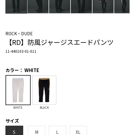
ROCK・DUDE
【RD】防風ジャージスエードパンツ
11-440103-01-011
カラー： WHITE
WHITE
BLACK
サイズ
S
M
L
XL