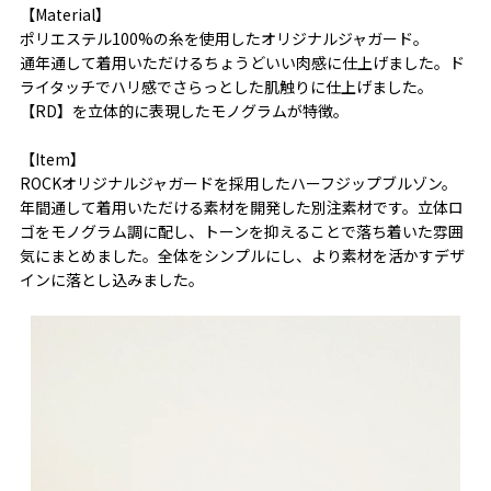
【Material】
ポリエステル100%の糸を使用したオリジナルジャガード。
通年通して着用いただけるちょうどいい肉感に仕上げました。ド
ライタッチでハリ感でさらっとした肌触りに仕上げました。
【RD】を立体的に表現したモノグラムが特徴。
【Item】
ROCKオリジナルジャガードを採用したハーフジップブルゾン。
年間通して着用いただける素材を開発した別注素材です。立体ロ
ゴをモノグラム調に配し、トーンを抑えることで落ち着いた雰囲
気にまとめました。全体をシンプルにし、より素材を活かすデザ
インに落とし込みました。