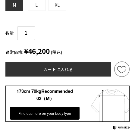
M
L
XL
数量
¥46,200
通常価格:
(税込)
カートに入れる
173cm 70kgRecommended
02（M）
Find out more on your body type