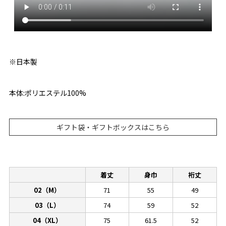
※日本製
本体:ポリエステル100%
ギフト袋・ギフトボックスはこちら
着丈
身巾
裄丈
02（M）
71
55
49
03（L）
74
59
52
04（XL）
75
61.5
52