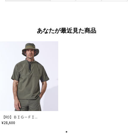
あなたが最近見た商品
【RD】ＢＩＧ－ＦＩ...
¥28,600