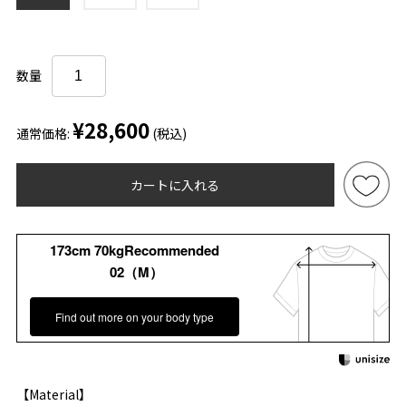
数量
¥28,600
通常価格:
(税込)
カートに入れる
173cm 70kgRecommended
02（M）
Find out more on your body type
【Material】