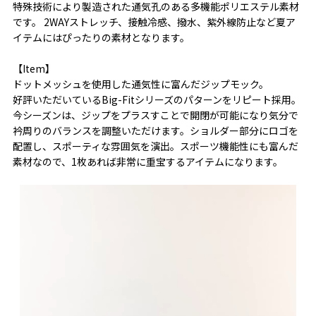
特殊技術により製造された通気孔のある多機能ポリエステル素材
です。 2WAYストレッチ、接触冷感、撥水、紫外線防止など夏ア
イテムにはぴったりの素材となります。
【Item】
ドットメッシュを使用した通気性に富んだジップモック。
好評いただいているBig-Fitシリーズのパターンをリピート採用。
今シーズンは、ジップをプラスすことで開閉が可能になり気分で
衿周りのバランスを調整いただけます。ショルダー部分にロゴを
配置し、スポーティな雰囲気を演出。スポーツ機能性にも富んだ
素材なので、1枚あれば非常に重宝するアイテムになります。