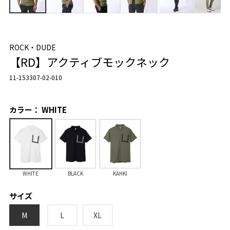
ROCK・DUDE
【RD】アクティブモックネック
11-153307-02-010
カラー： WHITE
WHITE
BLACK
KAHKI
サイズ
M
L
XL