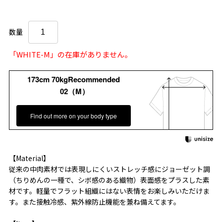
数量
「WHITE-M」の在庫がありません。
173cm 70kgRecommended
02（M）
Find out more on your body type
【Material】
従来の中肉素材では表現しにくいストレッチ感にジョーゼット調
（ちりめんの一種で、シボ感のある織物）表面感をプラスした素
材です。軽量でフラット組織にはない表情をお楽しみいただけま
す。また接触冷感、紫外線防止機能を兼ね備えてます。