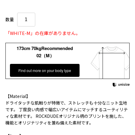
数量
「WHITE-M」の在庫がありません。
173cm 70kgRecommended
02（M）
Find out more on your body type
【Material】
ドライタッチな肌触りが特徴で、ストレッチも十分なニット生地
です。 丁度良い肉感で幅広いアイテムにマッチするユーティリテ
ィな素材です。 ROCKDUDEオリジナル柄のプリントを施した、
機能とオリジナリティを兼ね備えた素材です。