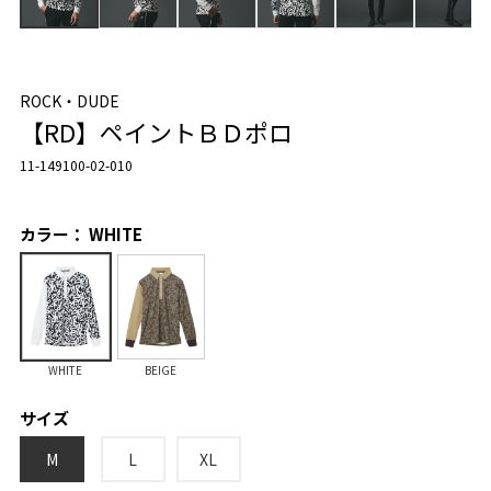
ROCK・DUDE
【RD】ペイントＢＤポロ
11-149100-02-010
カラー： WHITE
WHITE
BEIGE
サイズ
M
L
XL