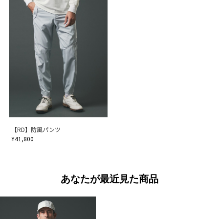
【RD】防風パンツ
¥41,800
あなたが最近見た商品