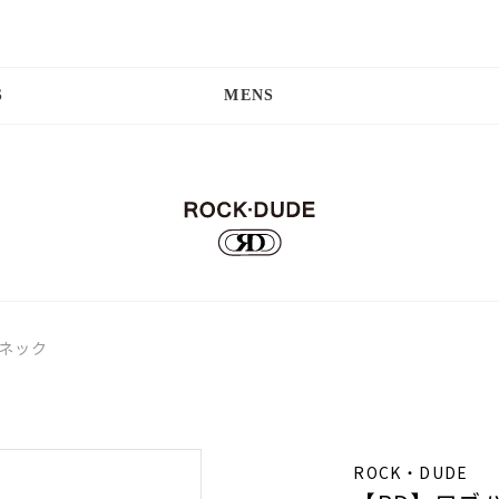
S
MENS
ネック
ROCK・DUDE