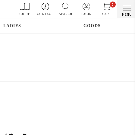
0
GUIDE
CONTACT
SEARCH
LOGIN
CART
MENU
LADIES
GOODS