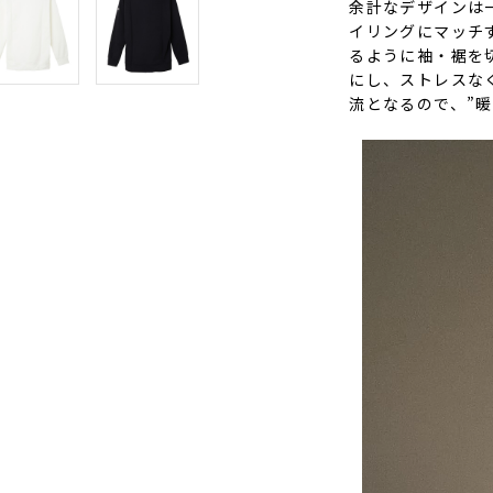
余計なデザインは
イリングにマッチ
るように袖・裾を
にし、ストレスな
流となるので、”