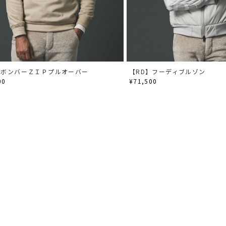
】ボンバーＺＩＰプルオーバー
【RD】フーディブルゾン
00
¥71,500