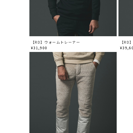
【RD】ウォームトレーナー
【RD
¥31,900
¥39,6