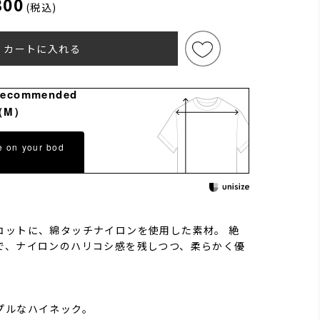
300
(税込)
カートに入れる
Recommended
（M）
e on your bod
コットに、綿タッチナイロンを使用した素材。 絶
で、ナイロンのハリコシ感を残しつつ、柔らかく優
。
プルなハイネック。