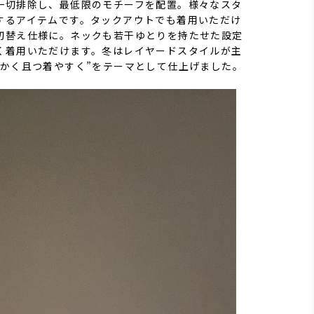
一切排除し、最低限のモチーフを配置。様々なスタ
するアイテムです。タックアウトでも着用いただけ
切替え仕様に。ネックも若干ゆとりを持たせた設定
く着用いただけます。冬はレイヤードスタイルが主
暖かく且つ着やすく”をテーマとして仕上げました。