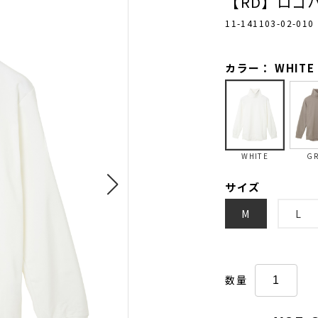
【RD】ロゴ
11-141103-02-010
カラー： WHITE
WHITE
GR
サイズ
M
L
数量