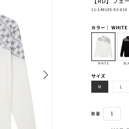
【RD】フェ
11-140105-02-010
カラー： WHITE
WHITE
BL
サイズ
M
L
数量