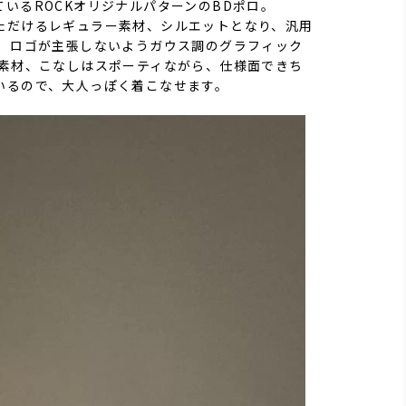
いるROCKオリジナルパターンのBDポロ。
ただけるレギュラー素材、シルエットとなり、汎用
。 ロゴが主張しないようガウス調のグラフィック
 素材、こなしはスポーティながら、仕様面できち
いるので、大人っぽく着こなせます。