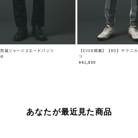
】防風ジャージスエードパンツ
【EVEN掲載】【RD】テクニ
00
ツ
¥41,800
あなたが最近見た商品