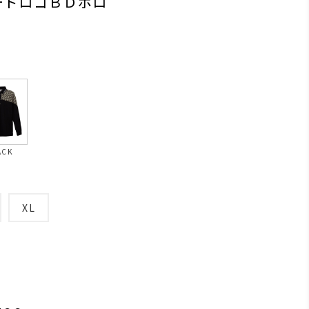
ードロゴＢＤポロ
ACK
XL