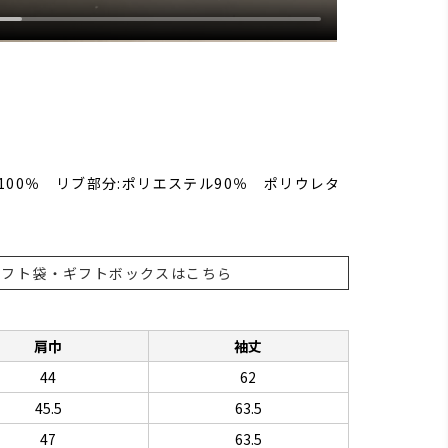
100％ リブ部分:ポリエステル90％ ポリウレタ
ギフト袋・ギフトボックスはこちら
肩巾
袖丈
44
62
45.5
63.5
47
63.5