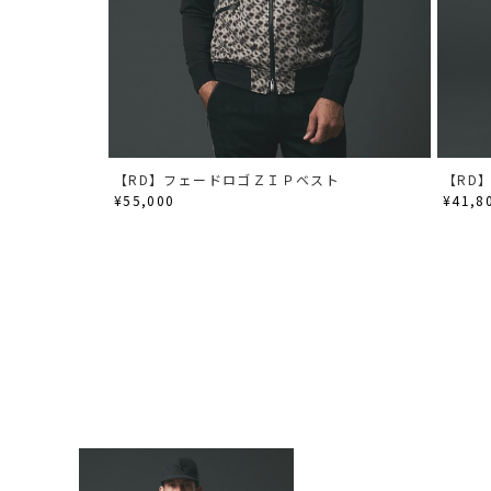
【RD】フェードロゴＺＩＰベスト
【RD
¥55,000
¥41,8