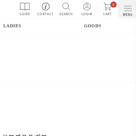
0
GUIDE
CONTACT
SEARCH
LOGIN
CART
MENU
LADIES
GOODS