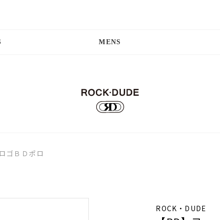
S
MENS
ドロゴＢＤポロ
ROCK・DUDE