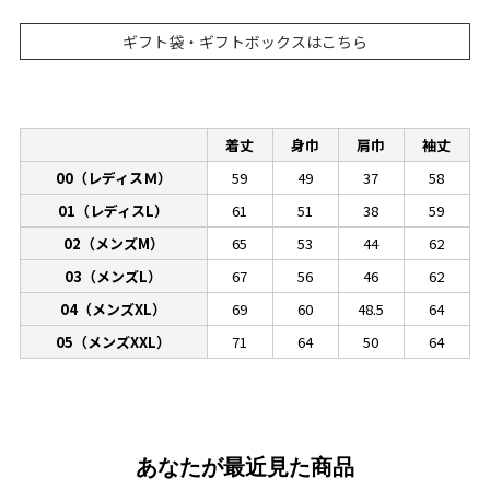
ギフト袋・ギフトボックスはこちら
着丈
身巾
肩巾
袖丈
00（レディスＭ）
59
49
37
58
01（レディスL）
61
51
38
59
02（メンズM）
65
53
44
62
03（メンズL）
67
56
46
62
04（メンズXL）
69
60
48.5
64
05（メンズXXL）
71
64
50
64
あなたが最近見た商品