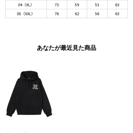
04（XL）
73
59
53
63
05（XXL）
76
62
56
63
あなたが最近見た商品