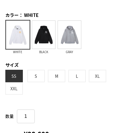
カラー： WHITE
WHITE
BLACK
GRAY
サイズ
SS
S
M
L
XL
XXL
数量