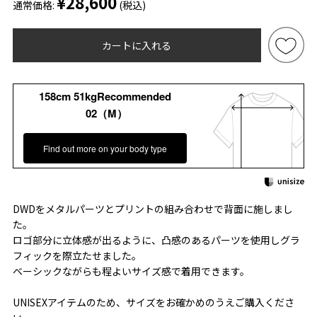
¥28,600
通常価格:
(税込)
カートに入れる
158cm 51kgRecommended
02（M）
Find out more on your body type
DWDをメタルパーツとプリントの組み合わせで背面に施しまし
た。
ロゴ部分に立体感が出るように、凸感のあるパーツを使用しグラ
フィックを際立たせました。
ベーシックながらも程よいサイズ感で着用できます。
UNISEXアイテムのため、サイズをお確かめのうえご購入くださ