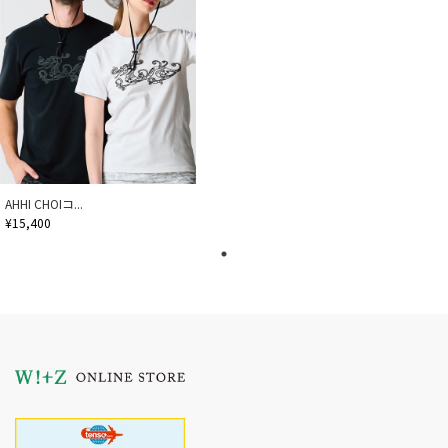
AHHI CHOIコ...
¥15,400