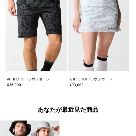
AHHI CHOIコラボショーツ
AHHI CHOIコラボスカート
¥36,300
¥33,000
あなたが最近見た商品