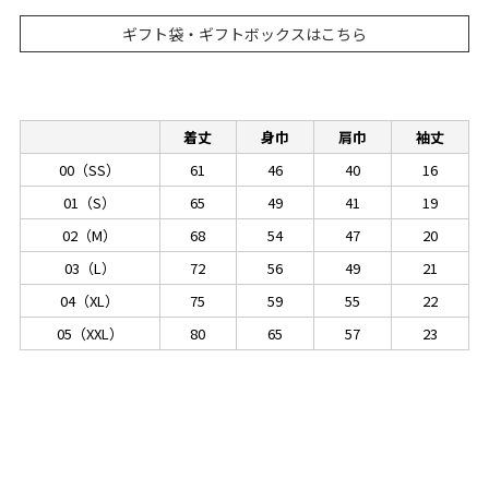
ギフト袋・ギフトボックスはこちら
着丈
身巾
肩巾
袖丈
00（SS）
61
46
40
16
01（S）
65
49
41
19
02（M）
68
54
47
20
03（L）
72
56
49
21
04（XL）
75
59
55
22
05（XXL）
80
65
57
23