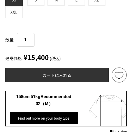
XXL
数量
¥15,400
通常価格:
(税込)
カートに入れる
158cm 51kgRecommended
02（M）
Find out more on your body type