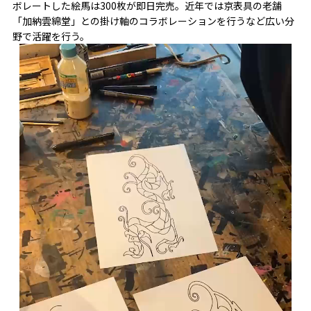
ボレートした絵馬は300枚が即日完売。近年では京表具の老舗
「加納雲綿堂」との掛け軸のコラボレーションを行うなど広い分
野で活躍を行う。