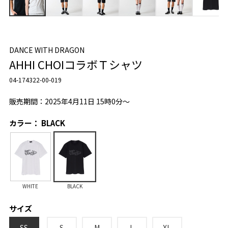
DANCE WITH DRAGON
AHHI CHOIコラボＴシャツ
04-174322-00-019
販売期間：2025年4月11日 15時0分～
カラー： BLACK
WHITE
BLACK
サイズ
SS
S
M
L
XL