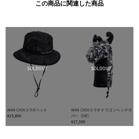
この商品に関連した商品
SOLDOUT
SOLDOUT
AHHI CHOIコラボハット
AHHI CHOIコラボドラゴンヘッドカ
¥19,800
バー（DR）
¥27,500