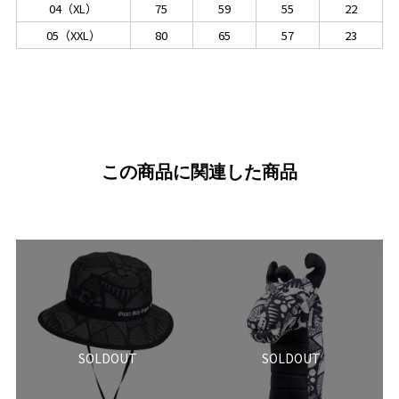
04（XL）
75
59
55
22
05（XXL）
80
65
57
23
この商品に関連した商品
SOLDOUT
SOLDOUT