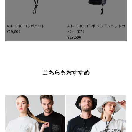
AHHI CHOIコラボハット
AHHI CHOIコラボドラゴンヘッドカ
¥19,800
バー（DR）
¥27,500
こちらもおすすめ