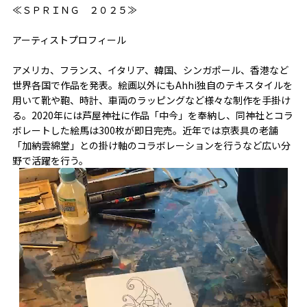
≪ＳＰＲＩＮＧ ２０２５≫
アーティストプロフィール
アメリカ、フランス、イタリア、韓国、シンガポール、香港など
世界各国で作品を発表。絵画以外にもAhhi独自のテキスタイルを
用いて靴や鞄、時計、車両のラッピングなど様々な制作を手掛け
る。2020年には芦屋神社に作品「中今」を奉納し、同神社とコラ
ボレートした絵馬は300枚が即日完売。近年では京表具の老舗
「加納雲綿堂」との掛け軸のコラボレーションを行うなど広い分
野で活躍を行う。