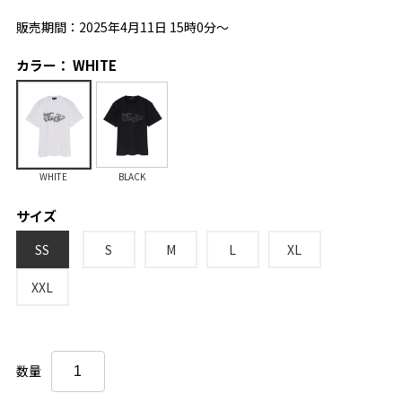
販売期間：2025年4月11日 15時0分～
カラー： WHITE
WHITE
BLACK
サイズ
SS
S
M
L
XL
XXL
数量