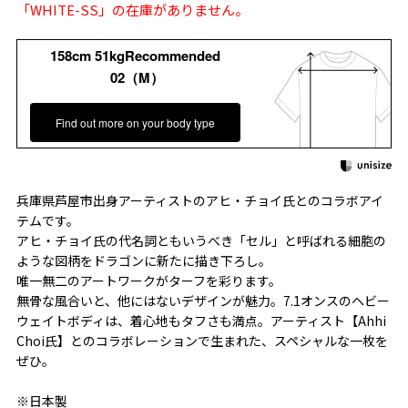
「WHITE-SS」の在庫がありません。
158cm 51kgRecommended
02（M）
Find out more on your body type
兵庫県芦屋市出身アーティストのアヒ・チョイ氏とのコラボアイ
テムです。
アヒ・チョイ氏の代名詞ともいうべき「セル」と呼ばれる細胞の
ような図柄をドラゴンに新たに描き下ろし。
唯一無二のアートワークがターフを彩ります。
無骨な風合いと、他にはないデザインが魅力。7.1オンスのヘビー
ウェイトボディは、着心地もタフさも満点。アーティスト【Ahhi
Choi氏】とのコラボレーションで生まれた、スペシャルな一枚を
ぜひ。
※日本製