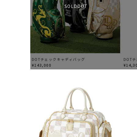
SOLDOUT
DOTチェックキャディバッグ
DOT
¥143,000
¥14,3