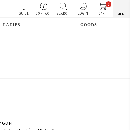
0
GUIDE
CONTACT
SEARCH
LOGIN
CART
MENU
LADIES
GOODS
RAGON