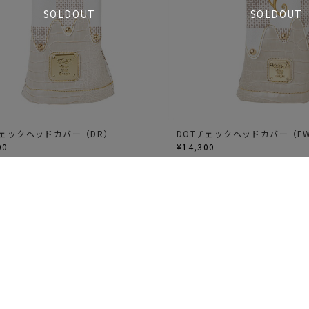
SOLDOUT
SOLDOUT
チェックヘッドカバー（DR）
DOTチェックヘッドカバー（F
00
¥14,300