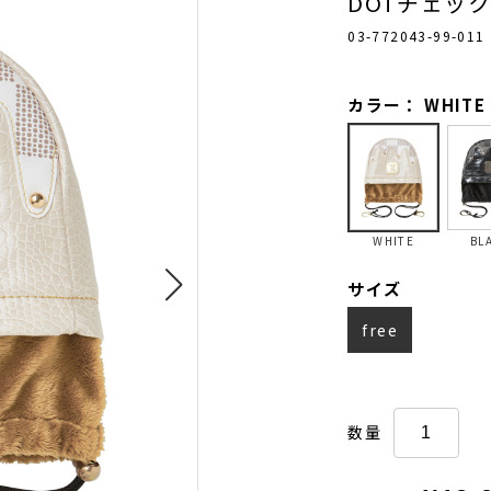
DOTチェッ
03-772043-99-011
カラー： WHITE
WHITE
BL
サイズ
free
数量