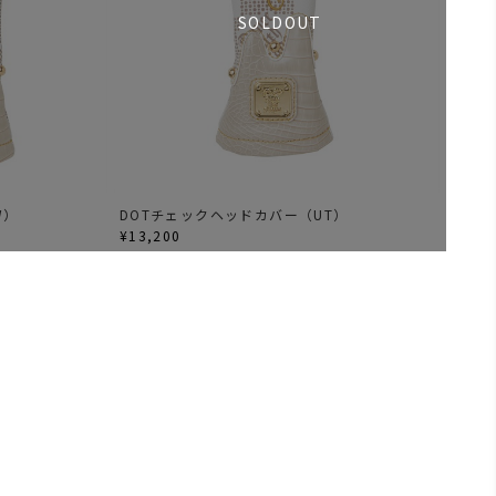
SOLDOUT
W）
DOTチェックヘッドカバー（UT）
¥13,200