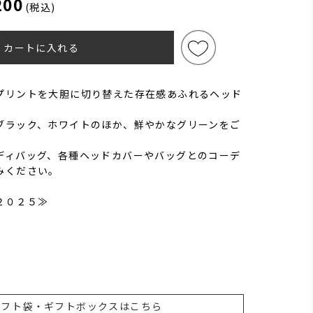
200
(税込)
カートに入れる
プリントを大胆に切り替えた存在感あふれるヘッド
ブラック、ホワイトのほか、鮮やかなグリーンをご
ディバッグ、各種ヘッドカバーやバッグとのコーデ
みください。
２０２５≫
)
ギフト袋・ギフトボックスはこちら