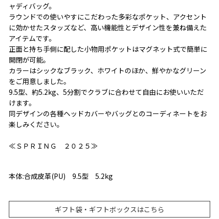
ャディバッグ。
ラウンドでの使いやすにこだわった多彩なポケット、アクセント
に効かせたスタッズなど、高い機能性とデザイン性を兼ね備えた
アイテムです。
正面と持ち手側に配した小物用ポケットはマグネット式で簡単に
開閉が可能。
カラーはシックなブラック、ホワイトのほか、鮮やかなグリーン
をご用意しました。
9.5型、約5.2kg、5分割でクラブに合わせて自由にお使いいただ
けます。
同デザインの各種ヘッドカバーやバッグとのコーディネートをお
楽しみください。
≪ＳＰＲＩＮＧ ２０２５≫
本体:合成皮革(PU) 9.5型 5.2kg
ギフト袋・ギフトボックスはこちら