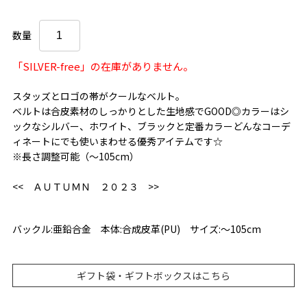
数量
「SILVER-free」の在庫がありません。
スタッズとロゴの帯がクールなベルト。
ベルトは合皮素材のしっかりとした生地感でGOOD◎カラーはシ
ックなシルバー、ホワイト、ブラックと定番カラーどんなコーデ
ィネートにでも使いまわせる優秀アイテムです☆
※長さ調整可能（～105cm）
<< ＡＵＴＵＭＮ ２０２３ >>
バックル:亜鉛合金 本体:合成皮革(PU) サイズ:〜105cm
ギフト袋・ギフトボックスはこちら