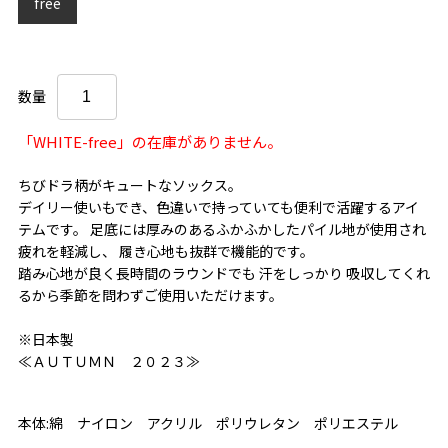
free
数量
「WHITE-free」の在庫がありません。
ちびドラ柄がキュートなソックス。
デイリー使いもでき、色違いで持っていても便利で活躍するアイ
テムです。 足底には厚みのあるふかふかしたパイル地が使用され
疲れを軽減し、 履き心地も抜群で機能的です。
踏み心地が良く長時間のラウンドでも 汗をしっかり 吸収してくれ
るから季節を問わずご使用いただけます。
※日本製
≪ＡＵＴＵＭＮ ２０２３≫
本体:綿 ナイロン アクリル ポリウレタン ポリエステル