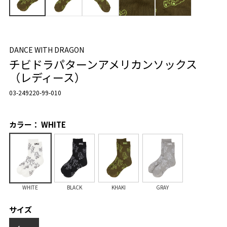
DANCE WITH DRAGON
チビドラパターンアメリカンソックス
（レディース）
03-249220-99-010
カラー： WHITE
WHITE
BLACK
KHAKI
GRAY
サイズ