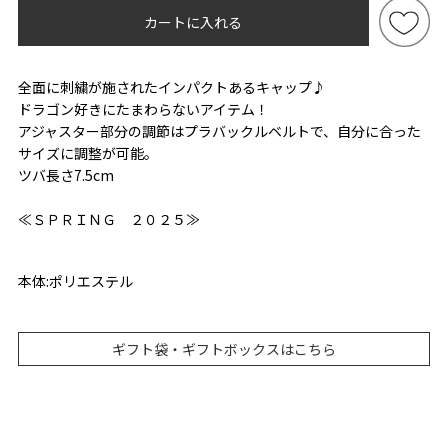
カートに入れる
全面に刺繍が施されたインパクトあるキャップ♪
ドラゴン好きにたまわらないアイテム！
アジャスター部分の調節はプラバックルベルトで、自分に合った
サイズに調整が可能。
ツバ長さ7.5cm
≪ＳＰＲＩＮＧ ２０２５≫
本体:ポリエステル
ギフト袋・ギフトボックスはこちら