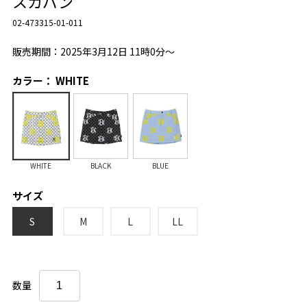
スカパン
02-473315-01-011
販売期間：2025年3月12日 11時0分～
カラー： WHITE
WHITE
BLACK
BLUE
サイズ
S
M
L
LL
数量