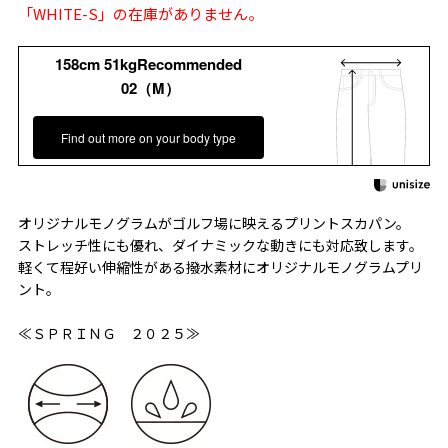
「WHITE-S」の在庫がありません。
158cm 51kgRecommended
02（M）
Find out more on your body type
オリジナルモノグラムがゴルフ場に映えるプリントスカパン。
ストレッチ性にも優れ、ダイナミックな動きにも対応致します。
軽くて程好い伸縮性がある撥水素材にオリジナルモノグラムプリ
ント。
≪ＳＰＲＩＮＧ ２０２５≫